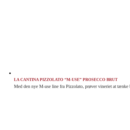
LA CANTINA PIZZOLATO “M-USE” PROSECCO BRUT
Med den nye M-use line fra Pizzolato, prøver vineriet at tænke b