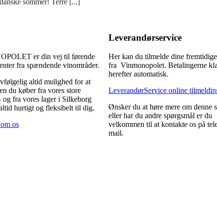
en danske sommer! Terre [...]
Leverandørservice
OLET er din vej til førende
Her kan du tilmelde dine fremtidige
enter fra spændende vinområder.
fra Vinmonopolet. Betalingerne kl
herefter automatisk.
vfølgelig altid mulighed for at
n du køber fra vores store
LeverandørService online tilmeldin
- og fra vores lager i Silkeborg
Ønsker du at høre mere om denne s
altid hurtigt og fleksibelt til dig.
eller har du andre spørgsmål er du
 om os
velkommen til at kontakte os på tele
mail.