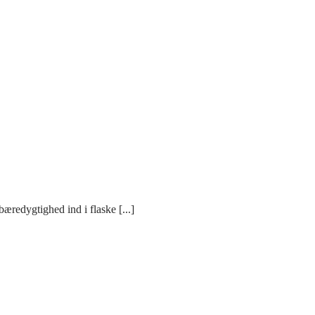
æredygtighed ind i flaske [...]