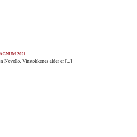
MAGNUM 2021
 Novello. Vinstokkenes alder er [...]