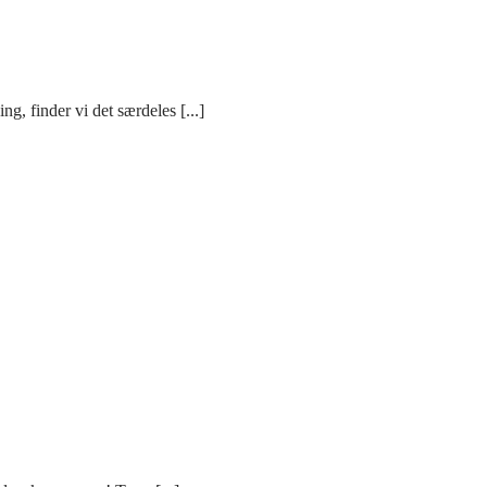
g, finder vi det særdeles [...]