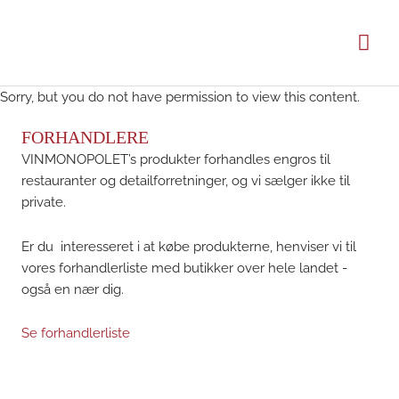
Gå
til
Hov
indholdet
Sorry, but you do not have permission to view this content.
FORHANDLERE
VINMONOPOLET’s produkter forhandles engros til
restauranter og detailforretninger, og vi sælger ikke til
private.
Er du interesseret i at købe produkterne, henviser vi til
vores forhandlerliste med butikker over hele landet -
også en nær dig.
Se forhandlerliste