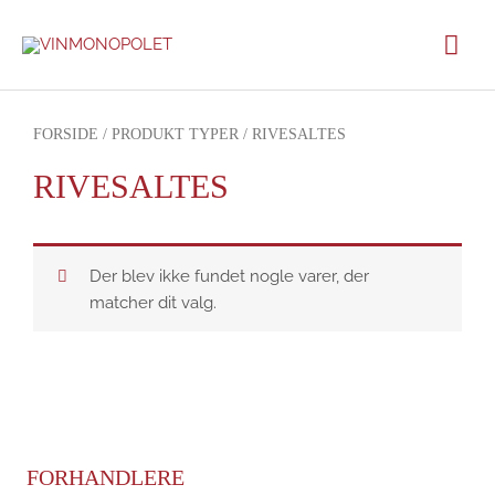
Gå
Hov
til
indholdet
FORSIDE
/ PRODUKT TYPER / RIVESALTES
RIVESALTES
Der blev ikke fundet nogle varer, der
matcher dit valg.
FORHANDLERE