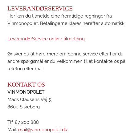
LEVERANDØRSERVICE
Her kan du tilmelde dine fremtidige regninger fra
Vinmonopolet. Betalingerne klares herefter automatisk.
LeverandørService online tilmelding
Ønsker du at høre mere om denne service eller har du
andre spørgsmål er du velkommen til at kontakte os på
telefon eller mail.
KONTAKT OS
VINMONOPOLET
Mads Clausens Vej 5,
8600 Silkeborg
Tlf. 87 200 888
Mail:
mail@vinmonopolet.dk