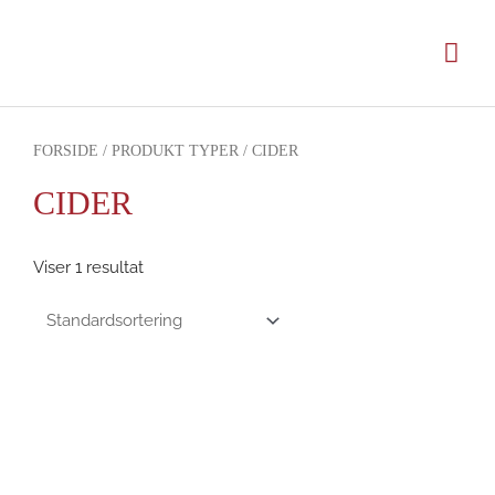
Gå
til
Hov
indholdet
FORSIDE
/ PRODUKT TYPER / CIDER
CIDER
Viser 1 resultat