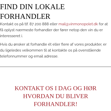
FIND DIN LOKALE
FORHANDLER
Kontakt os på tlf. 87 200 888 eller
mail@vinmonopolet.dk
for at
få oplyst nærmeste forhandler der fører netop den vin du er
interesseret i.
Hvis du ønsker at forhandle ét eller flere af vores produkter, er
du ligeledes velkommen til at kontakte os på ovenstående
telefonnummer og email adresse.
KONTAKT OS I DAG OG HØR
HVORDAN DU BLIVER
FORHANDLER!