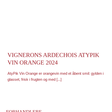
VIGNERONS ARDECHOIS ATYPIK
VIN ORANGE 2024
AtyPik Vin Orange er orangevin med et åbent smil: gylden i
glasset, frisk i frugten og med [...]
FORHANDLERE