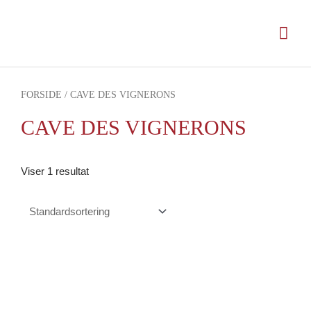
Gå
til
Hov
indholdet
FORSIDE
/ CAVE DES VIGNERONS
CAVE DES VIGNERONS
Viser 1 resultat