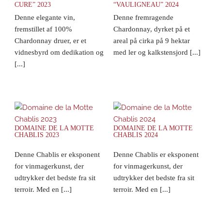
CURE” 2023
“VAULIGNEAU” 2024
Denne elegante vin,
Denne fremragende
fremstillet af 100%
Chardonnay, dyrket på et
Chardonnay druer, er et
areal på cirka på 9 hektar
vidnesbyrd om dedikation og
med ler og kalkstensjord [...]
[...]
DOMAINE DE LA MOTTE
DOMAINE DE LA MOTTE
CHABLIS 2023
CHABLIS 2024
Denne Chablis er eksponent
Denne Chablis er eksponent
for vinmagerkunst, der
for vinmagerkunst, der
udtrykker det bedste fra sit
udtrykker det bedste fra sit
terroir. Med en [...]
terroir. Med en [...]