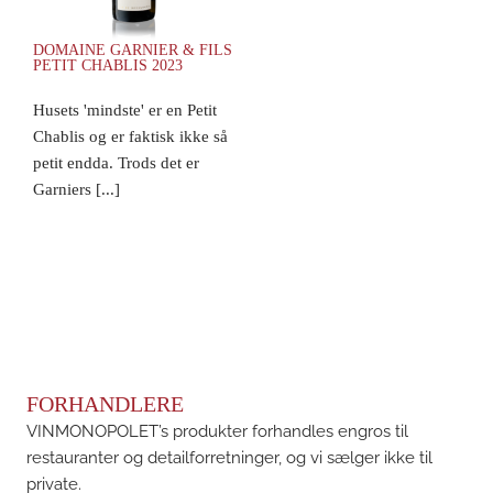
DOMAINE GARNIER & FILS
PETIT CHABLIS 2023
Husets 'mindste' er en Petit
Chablis og er faktisk ikke så
petit endda. Trods det er
Garniers [...]
FORHANDLERE
VINMONOPOLET’s produkter forhandles engros til
restauranter og detailforretninger, og vi sælger ikke til
private.