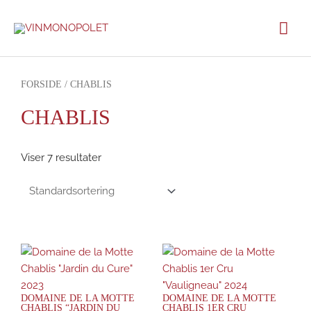
Gå
Hov
til
indholdet
FORSIDE
/ CHABLIS
CHABLIS
Viser 7 resultater
DOMAINE DE LA MOTTE
DOMAINE DE LA MOTTE
CHABLIS “JARDIN DU
CHABLIS 1ER CRU