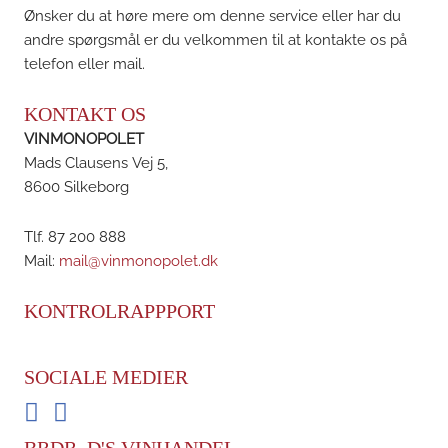
Ønsker du at høre mere om denne service eller har du
andre spørgsmål er du velkommen til at kontakte os på
telefon eller mail.
KONTAKT OS
VINMONOPOLET
Mads Clausens Vej 5,
8600 Silkeborg
Tlf. 87 200 888
Mail:
mail@vinmonopolet.dk
KONTROLRAPPPORT
SOCIALE MEDIER
Facebook
Instagram
BRDR. D'S VINHANDEL