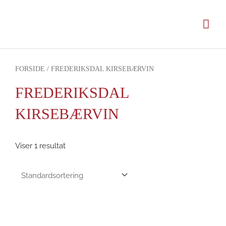
Gå
til
Hov
indholdet
FORSIDE
/ FREDERIKSDAL KIRSEBÆRVIN
FREDERIKSDAL
KIRSEBÆRVIN
Viser 1 resultat