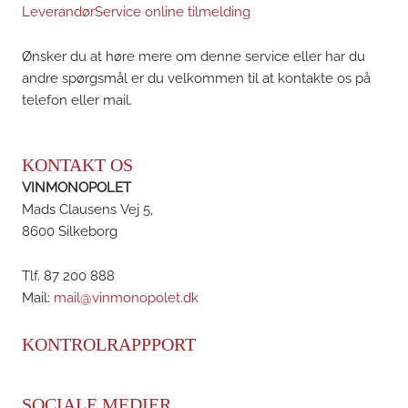
LeverandørService online tilmelding
Ønsker du at høre mere om denne service eller har du
andre spørgsmål er du velkommen til at kontakte os på
telefon eller mail.
KONTAKT OS
VINMONOPOLET
Mads Clausens Vej 5,
8600 Silkeborg
Tlf. 87 200 888
Mail:
mail@vinmonopolet.dk
KONTROLRAPPPORT
SOCIALE MEDIER