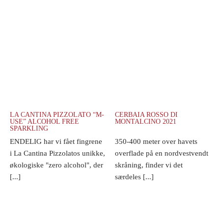
LA CANTINA PIZZOLATO “M-
CERBAIA ROSSO DI
USE” ALCOHOL FREE
MONTALCINO 2021
SPARKLING
ENDELIG har vi fået fingrene
350-400 meter over havets
i La Cantina Pizzolatos unikke,
overflade på en nordvestvendt
økologiske "zero alcohol", der
skråning, finder vi det
[...]
særdeles [...]