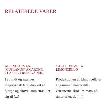
RELATEREDE VARER
ALBINO ARMANI
CASAL D’EMILIA
“CUSLANUS” AMARONE
LIMONCELLO
CLASSICO RISERVA 2016
I et vildt og nærmest
Produktionen af Limoncello er
majestætisk land dækket af
et gammelt håndværk.
bjerge og skove, som strækker
Citronerne skrælles max. 48
sig til [...]
timer efter, de [...]