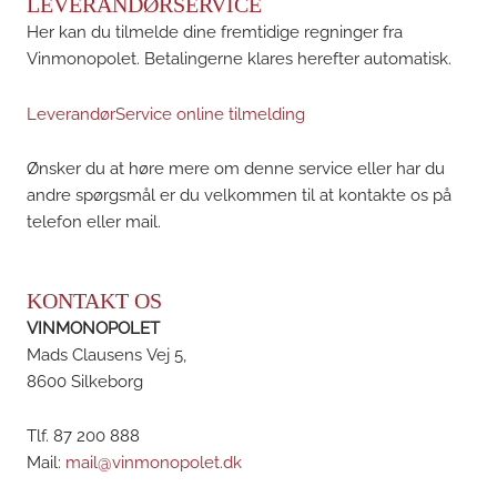
LEVERANDØRSERVICE
Her kan du tilmelde dine fremtidige regninger fra
Vinmonopolet. Betalingerne klares herefter automatisk.
LeverandørService online tilmelding
Ønsker du at høre mere om denne service eller har du
andre spørgsmål er du velkommen til at kontakte os på
telefon eller mail.
KONTAKT OS
VINMONOPOLET
Mads Clausens Vej 5,
8600 Silkeborg
Tlf. 87 200 888
Mail:
mail@vinmonopolet.dk