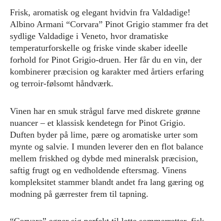
Frisk, aromatisk og elegant hvidvin fra Valdadige!
Albino Armani “Corvara” Pinot Grigio stammer fra det
sydlige Valdadige i Veneto, hvor dramatiske
temperaturforskelle og friske vinde skaber ideelle
forhold for Pinot Grigio-druen. Her får du en vin, der
kombinerer præcision og karakter med årtiers erfaring
og terroir-følsomt håndværk.
Vinen har en smuk strågul farve med diskrete grønne
nuancer – et klassisk kendetegn for Pinot Grigio.
Duften byder på lime, pære og aromatiske urter som
mynte og salvie. I munden leverer den en flot balance
mellem friskhed og dybde med mineralsk præcision,
saftig frugt og en vedholdende eftersmag. Vinens
kompleksitet stammer blandt andet fra lang gæring og
modning på gærrester frem til tapning.