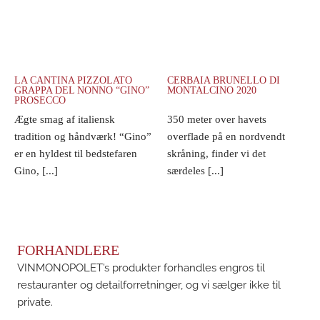
LA CANTINA PIZZOLATO
CERBAIA BRUNELLO DI
GRAPPA DEL NONNO “GINO”
MONTALCINO 2020
PROSECCO
Ægte smag af italiensk
350 meter over havets
tradition og håndværk! “Gino”
overflade på en nordvendt
er en hyldest til bedstefaren
skråning, finder vi det
Gino, [...]
særdeles [...]
FORHANDLERE
VINMONOPOLET’s produkter forhandles engros til
restauranter og detailforretninger, og vi sælger ikke til
private.