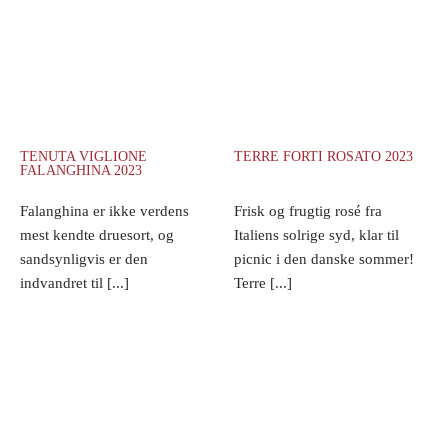
TENUTA VIGLIONE
TERRE FORTI ROSATO 2023
FALANGHINA 2023
Falanghina er ikke verdens
Frisk og frugtig rosé fra
mest kendte druesort, og
Italiens solrige syd, klar til
sandsynligvis er den
picnic i den danske sommer!
indvandret til [...]
Terre [...]