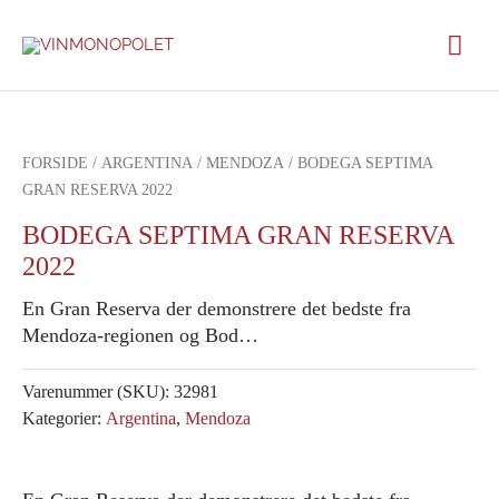
Gå
Hov
til
indholdet
FORSIDE
/
ARGENTINA
/
MENDOZA
/ BODEGA SEPTIMA
GRAN RESERVA 2022
BODEGA SEPTIMA GRAN RESERVA
2022
En Gran Reserva der demonstrere det bedste fra
Mendoza-regionen og Bod…
Varenummer (SKU):
32981
Kategorier:
Argentina
,
Mendoza