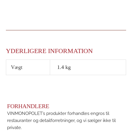
YDERLIGERE INFORMATION
Vægt
1.4 kg
FORHANDLERE
VINMONOPOLET’s produkter forhandles engros til
restauranter og detailforretninger, og vi sælger ikke til
private.