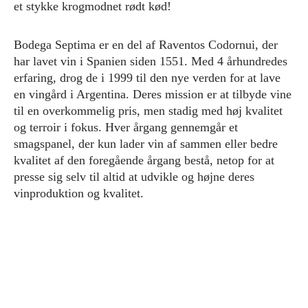
et stykke krogmodnet rødt kød!
Bodega Septima er en del af Raventos Codornui, der
har lavet vin i Spanien siden 1551. Med 4 århundredes
erfaring, drog de i 1999 til den nye verden for at lave
en vingård i Argentina. Deres mission er at tilbyde vine
til en overkommelig pris, men stadig med høj kvalitet
og terroir i fokus. Hver årgang gennemgår et
smagspanel, der kun lader vin af sammen eller bedre
kvalitet af den foregående årgang bestå, netop for at
presse sig selv til altid at udvikle og højne deres
vinproduktion og kvalitet.