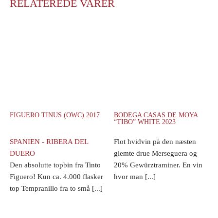
RELATEREDE VARER
FIGUERO TINUS (OWC) 2017
BODEGA CASAS DE MOYA
“TIBO” WHITE 2023
SPANIEN - RIBERA DEL
Flot hvidvin på den næsten
DUERO
glemte drue Merseguera og
Den absolutte topbin fra Tinto
20% Gewürztraminer. En vin
Figuero! Kun ca. 4.000 flasker
hvor man [...]
top Tempranillo fra to små [...]