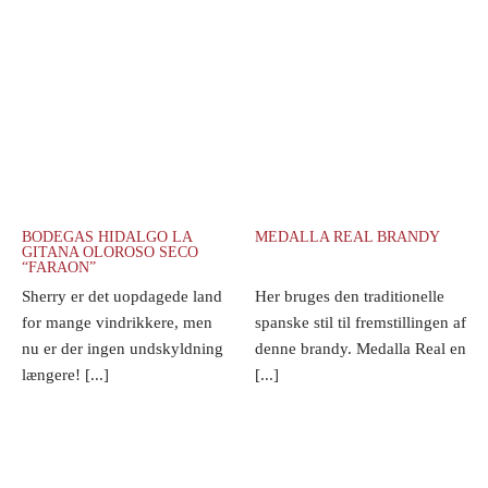
BODEGAS HIDALGO LA
MEDALLA REAL BRANDY
GITANA OLOROSO SECO
“FARAON”
Sherry er det uopdagede land
Her bruges den traditionelle
for mange vindrikkere, men
spanske stil til fremstillingen af
nu er der ingen undskyldning
denne brandy. Medalla Real en
længere! [...]
[...]