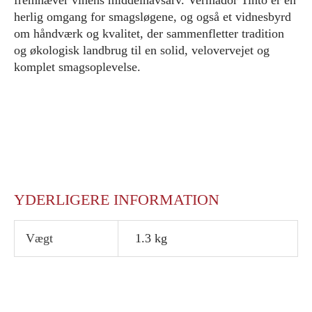
fremhæver vinens middelhavsarv. Vermador Tinto er en
herlig omgang for smagsløgene, og også et vidnesbyrd
om håndværk og kvalitet, der sammenfletter tradition
og økologisk landbrug til en solid, velovervejet og
komplet smagsoplevelse.
YDERLIGERE INFORMATION
Vægt
1.3 kg