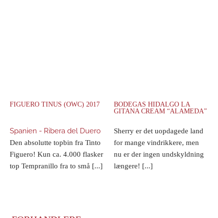
FIGUERO TINUS (OWC) 2017
BODEGAS HIDALGO LA
GITANA CREAM “ALAMEDA”
Spanien - Ribera del Duero
Sherry er det uopdagede land
Den absolutte topbin fra Tinto
for mange vindrikkere, men
Figuero! Kun ca. 4.000 flasker
nu er der ingen undskyldning
top Tempranillo fra to små [...]
længere! [...]