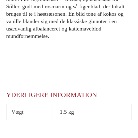
Sóller, godt med rosmarin og så figenblad, der lokalt
bruges til te i høstsæsonen. En blid tone af kokos og
vanille blander sig med de klassiske ginnoter i en
usædvanlig afbalanceret og kattemaveblød
mundfornemmelse.
YDERLIGERE INFORMATION
Vægt
1.5 kg