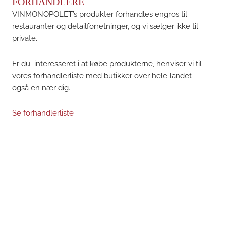
FORHANDLERE
VINMONOPOLET’s produkter forhandles engros til
restauranter og detailforretninger, og vi sælger ikke til
private.
Er du interesseret i at købe produkterne, henviser vi til
vores forhandlerliste med butikker over hele landet -
også en nær dig.
Se forhandlerliste