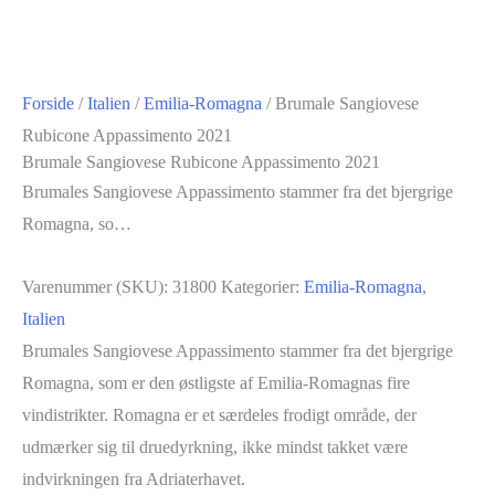
Forside
/
Italien
/
Emilia-Romagna
/ Brumale Sangiovese
Rubicone Appassimento 2021
Brumale Sangiovese Rubicone Appassimento 2021
Brumales Sangiovese Appassimento stammer fra det bjergrige
Romagna, so…
Varenummer (SKU):
31800
Kategorier:
Emilia-Romagna
,
Italien
Brumales Sangiovese Appassimento stammer fra det bjergrige
Romagna, som er den østligste af Emilia-Romagnas fire
vindistrikter. Romagna er et særdeles frodigt område, der
udmærker sig til druedyrkning, ikke mindst takket være
indvirkningen fra Adriaterhavet.