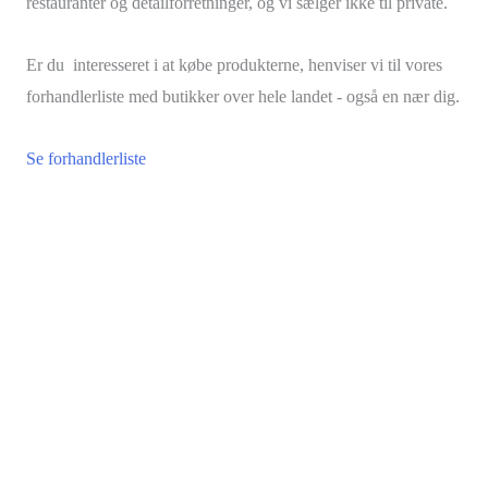
restauranter og detailforretninger, og vi sælger ikke til private.
Er du interesseret i at købe produkterne, henviser vi til vores
forhandlerliste med butikker over hele landet - også en nær dig.
Se forhandlerliste