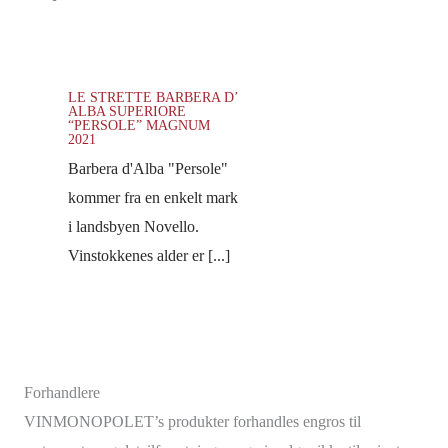
LE STRETTE BARBERA D’
ALBA SUPERIORE
“PERSOLE” MAGNUM
2021
Barbera d'Alba "Persole"
kommer fra en enkelt mark
i landsbyen Novello.
Vinstokkenes alder er [...]
Forhandlere
VINMONOPOLET’s produkter forhandles engros til