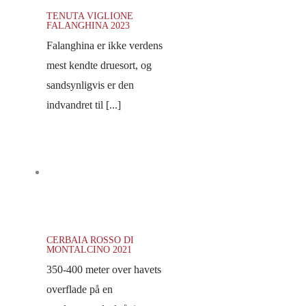
TENUTA VIGLIONE
FALANGHINA 2023
Falanghina er ikke verdens
mest kendte druesort, og
sandsynligvis er den
indvandret til [...]
CERBAIA ROSSO DI
MONTALCINO 2021
350-400 meter over havets
overflade på en