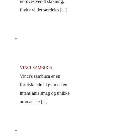
nordvestvendt skråning,
finder vi det særdeles [...]
VINCI SAMBUCA
Vinci’s sambuca er en
forfriskende likør, med en
intens anis smag og unikke
aromatiske [...]