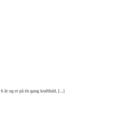
 år og er på én gang kraftfuld, [...]