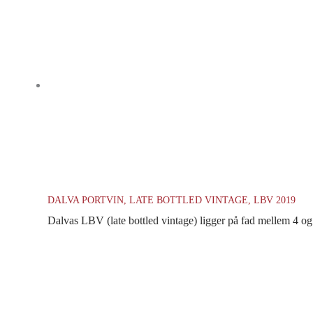
DALVA PORTVIN, LATE BOTTLED VINTAGE, LBV 2019
Dalvas LBV (late bottled vintage) ligger på fad mellem 4 og 6