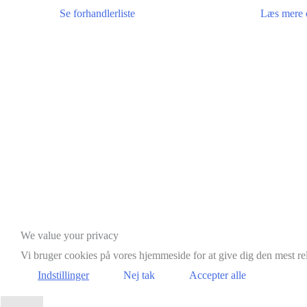
Se forhandlerliste
Læs mere 
Scroll
We value your privacy
to
Vi bruger cookies på vores hjemmeside for at give dig den mest r
Top
Indstillinger
Nej tak
Accepter alle