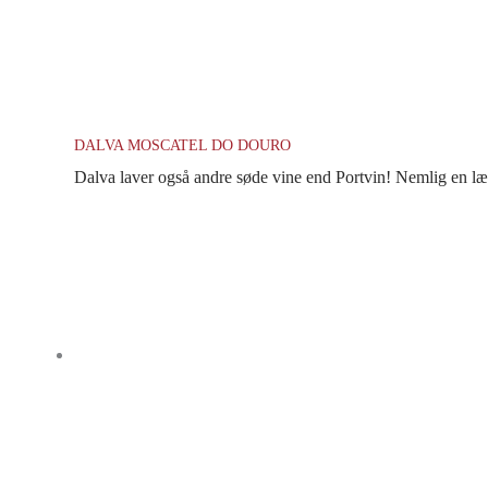
DALVA MOSCATEL DO DOURO
Dalva laver også andre søde vine end Portvin! Nemlig en lækk