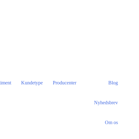
timent
Kundetype
Producenter
Blog
Nyhedsbrev
Om os