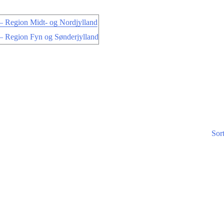
 Region Midt- og Nordjylland
 Region Fyn og Sønderjylland
Sor