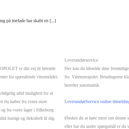
ng på træfade har skabt en [...]
Leverandørservice
LET er din vej til førende
Her kan du tilmelde dine fremtidige
nter fra spændende vinområder.
fra Vinmonopolet. Betalingerne kl
herefter automatisk.
følgelig altid mulighed for at
n du køber fra vores store
LeverandørService online tilmeldin
 og fra vores lager i Silkeborg
Ønsker du at høre mere om denne s
ltid hurtigt og fleksibelt til dig.
eller har du andre spørgsmål er d