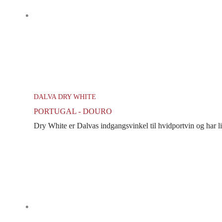
DALVA DRY WHITE
PORTUGAL - DOURO
Dry White er Dalvas indgangsvinkel til hvidportvin og har ligge