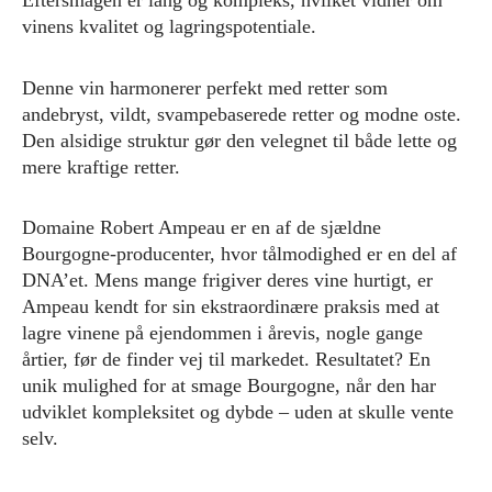
Eftersmagen er lang og kompleks, hvilket vidner om
vinens kvalitet og lagringspotentiale.
Denne vin harmonerer perfekt med retter som
andebryst, vildt, svampebaserede retter og modne oste.
Den alsidige struktur gør den velegnet til både lette og
mere kraftige retter.
Domaine Robert Ampeau er en af de sjældne
Bourgogne-producenter, hvor tålmodighed er en del af
DNA’et. Mens mange frigiver deres vine hurtigt, er
Ampeau kendt for sin ekstraordinære praksis med at
lagre vinene på ejendommen i årevis, nogle gange
årtier, før de finder vej til markedet. Resultatet? En
unik mulighed for at smage Bourgogne, når den har
udviklet kompleksitet og dybde – uden at skulle vente
selv.