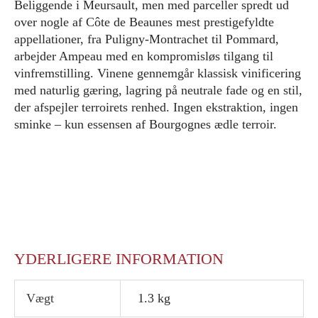
Beliggende i Meursault, men med parceller spredt ud
over nogle af Côte de Beaunes mest prestigefyldte
appellationer, fra Puligny-Montrachet til Pommard,
arbejder Ampeau med en kompromisløs tilgang til
vinfremstilling. Vinene gennemgår klassisk vinificering
med naturlig gæring, lagring på neutrale fade og en stil,
der afspejler terroirets renhed. Ingen ekstraktion, ingen
sminke – kun essensen af Bourgognes ædle terroir.
YDERLIGERE INFORMATION
Vægt
1.3 kg