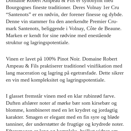
Domaine Robert Ampeau & Fils er synonymt med
Bourgognes fineste traditioner. Deres Volnay 1er Cru
“Santenots” er en rødvin, der forener finesse og dybde.
Denne vin stammer fra den anerkendte Premier Cru-
mark Santenots, beliggende i Volnay, Côte de Beaune.
Marken er kendt for sine rødvine med enestående
struktur og lagringspotentiale.
Vinen er lavet på 100% Pinot Noir. Domaine Robert
Ampeau & Fils praktiserer traditionel vinifikation med
lang maceration og lagring på egetræsfade. Dette sikrer
en vin med kompleksitet og lagringspotentiale.
I glasset fremstår vinen med en klar rubinrød farve.
Duften afslører noter af mørke bær som kirsebær og
blomme, kombineret med en let krydret og jordagtig
karakter. Smagen er elegant med en fin syre og bløde
tanniner, der understøtter de frugtige og krydrede noter.