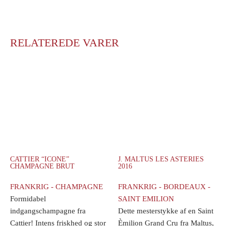
RELATEREDE VARER
CATTIER “ICONE”
J. MALTUS LES ASTERIES
CHAMPAGNE BRUT
2016
FRANKRIG - CHAMPAGNE
FRANKRIG - BORDEAUX -
Formidabel
SAINT EMILION
indgangschampagne fra
Dette mesterstykke af en Saint
Cattier! Intens friskhed og stor
Èmilion Grand Cru fra Maltus,