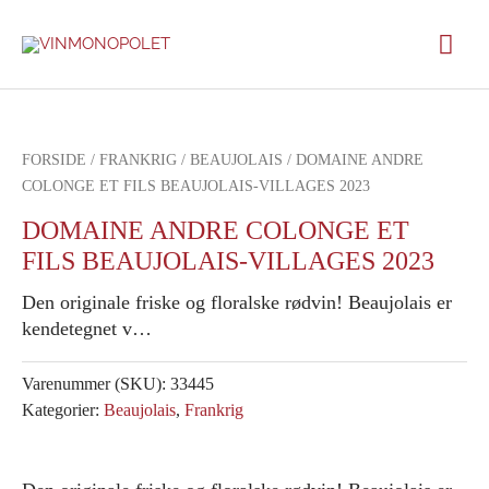
Gå
Hov
til
indholdet
FORSIDE
/
FRANKRIG
/
BEAUJOLAIS
/ DOMAINE ANDRE
COLONGE ET FILS BEAUJOLAIS-VILLAGES 2023
DOMAINE ANDRE COLONGE ET
FILS BEAUJOLAIS-VILLAGES 2023
Den originale friske og floralske rødvin! Beaujolais er
kendetegnet v…
Varenummer (SKU):
33445
Kategorier:
Beaujolais
,
Frankrig