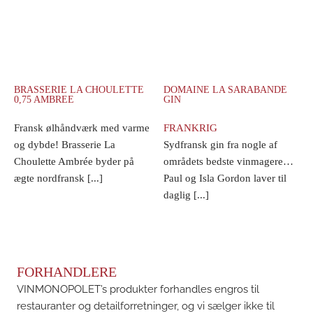
BRASSERIE LA CHOULETTE
DOMAINE LA SARABANDE
0,75 AMBREE
GIN
Fransk ølhåndværk med varme
FRANKRIG
og dybde! Brasserie La
Sydfransk gin fra nogle af
Choulette Ambrée byder på
områdets bedste vinmagere…
ægte nordfransk [...]
Paul og Isla Gordon laver til
daglig [...]
FORHANDLERE
VINMONOPOLET’s produkter forhandles engros til
restauranter og detailforretninger, og vi sælger ikke til