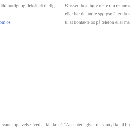
Ønsker du at høre mere om denne s
ltid hurtigt og fleksibelt til dig.
eller har du andre spørgsmål er d
om os
til at kontakte os på telefon eller mai
elevante oplevelse. Ved at klikke på "Accepter" giver du samtykke til 