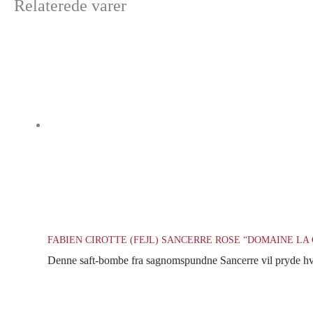
Relaterede varer
FABIEN CIROTTE (FEJL) SANCERRE ROSE “DOMAINE LA 
Denne saft-bombe fra sagnomspundne Sancerre vil pryde hvert 