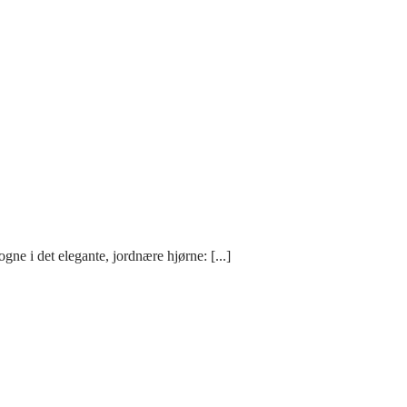
e i det elegante, jordnære hjørne: [...]