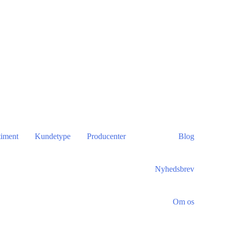
timent
Kundetype
Producenter
Blog
Nyhedsbrev
Om os