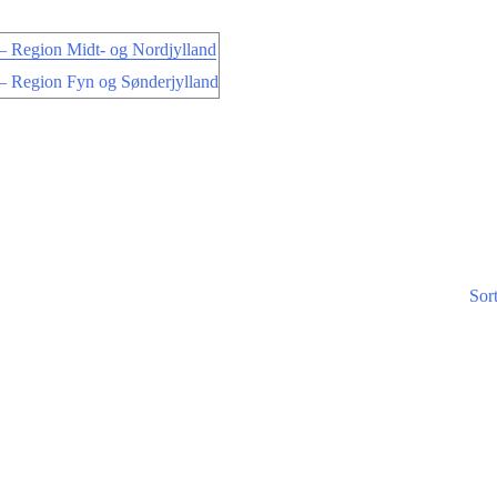
 Region Midt- og Nordjylland
 Region Fyn og Sønderjylland
Sor