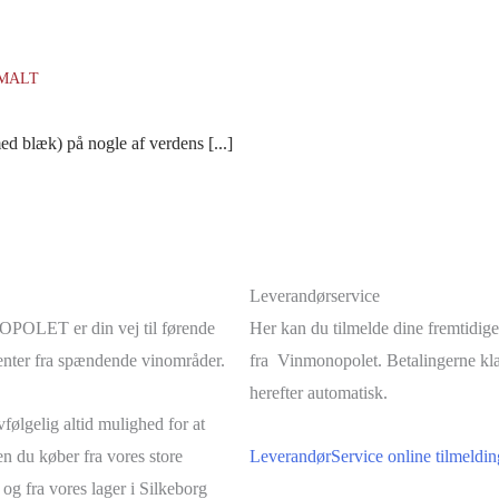
 MALT
d blæk) på nogle af verdens [...]
Leverandørservice
LET er din vej til førende
Her kan du tilmelde dine fremtidige
nter fra spændende vinområder.
fra Vinmonopolet. Betalingerne kl
herefter automatisk.
følgelig altid mulighed for at
n du køber fra vores store
LeverandørService online tilmeldin
 og fra vores lager i Silkeborg