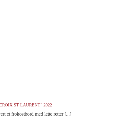
CROIX ST LAURENT” 2022
et frokostbord med lette retter [...]