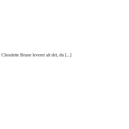
houlette Brune leverer alt det, du [...]