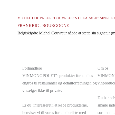
MICHEL COUVREUR “COUVREUR’S CLEARACH” SINGLE
FRANKRIG - BOURGOGNE
Belgiskfødte Michel Couvreur nåede at sætte sin signatur (me
Forhandlere
Om os
VINMONOPOLET’s produkter forhandles
VINMONOPO
engros til restauranter og detailforretninger, og
vinproduce
vi sælger ikke til private.
Du har selv
Er du interesseret i at købe produkterne,
smage inde
henviser vi til vores forhandlerliste med
sortiment -