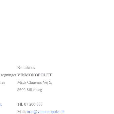
Kontakt os
 regninger
VINMONOPOLET
ares
Mads Clausens Vej 5,
8600 Silkeborg
g
Tlf. 87 200 888
Mail:
mail@vinmonopolet.dk