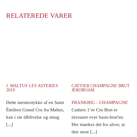
RELATEREDE VARER
J. MALTUS LES ASTERIES
CATTIER CHAMPAGNE BRUT
2019
JEROBOAM
Dette mesterstykke af en Saint
FRANKRIG - CHAMPAGNE
Èmilion Grand Cru fra Maltus,
Cattiers 1’er Cru Brut er
kan i sin tilblivelse og smag
niveauet over basis-brut'en.
[...]
Her mærkes det for alvor, at
den store [...]