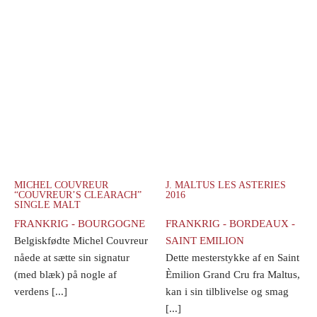
MICHEL COUVREUR
J. MALTUS LES ASTERIES
“COUVREUR’S CLEARACH”
2016
SINGLE MALT
FRANKRIG - BOURGOGNE
FRANKRIG - BORDEAUX -
Belgiskfødte Michel Couvreur
SAINT EMILION
nåede at sætte sin signatur
Dette mesterstykke af en Saint
(med blæk) på nogle af
Èmilion Grand Cru fra Maltus,
verdens [...]
kan i sin tilblivelse og smag
[...]