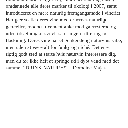
omdannede alle deres marker til økologi i 2007, samt
introduceret en mere naturlig fremgangsmåde i vineriet.
Her gæres alle deres vine med druernes naturlige
gærceller, modnes i cementtanke med gærresterne og
uden tilsætning af svovl, samt ingen filtrering før
flaskning. Deres vine har et genkendelig naturvins-vibe,
men uden at være alt for funky og niché. Det er et
rigtig godt sted at starte hvis naturvin interessere dig,
men du tør ikke helt at springe ud i dybt vand med det
samme. “DRINK NATURE!” – Domaine Majas