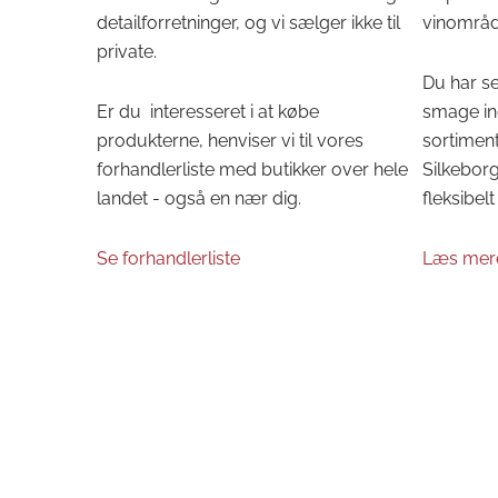
detailforretninger, og vi sælger ikke til
vinområd
private.
Du har se
Er du interesseret i at købe
smage in
produkterne, henviser vi til vores
sortiment
forhandlerliste med butikker over hele
Silkeborg 
landet - også en nær dig.
fleksibelt 
Se forhandlerliste
Læs mer