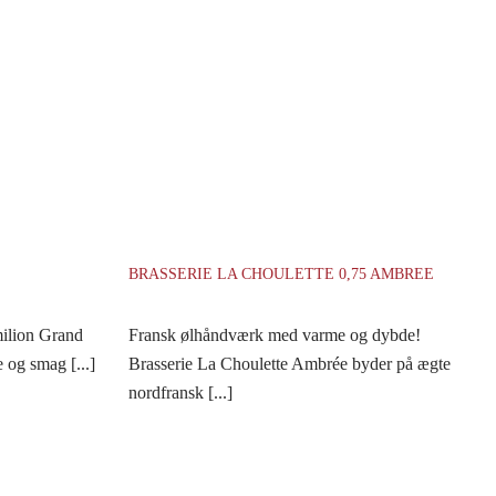
BRASSERIE LA CHOULETTE 0,75 AMBREE
milion Grand
Fransk ølhåndværk med varme og dybde!
e og smag [...]
Brasserie La Choulette Ambrée byder på ægte
nordfransk [...]