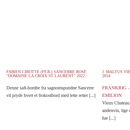
FABIEN CIROTTE (FEJL) SANCERRE ROSE
J. MALTUS V
“DOMAINE LA CROIX ST LAURENT” 2022
2014
Denne saft-bombe fra sagnomspundne Sancerre
FRANKRIG -
vil pryde hvert et frokostbord med lette retter [...]
EMILION
Vieux Chateau 
andenvin, lige
har [...]