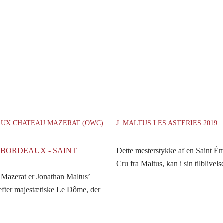
IEUX CHATEAU MAZERAT (OWC)
J. MALTUS LES ASTERIES 2019
 BORDEAUX - SAINT
Dette mesterstykke af en Saint È
Cru fra Maltus, kan i sin tilblivels
Mazerat er Jonathan Maltus’
 efter majestætiske Le Dôme, der