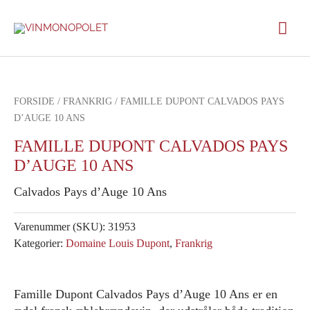
Gå
Hov
til
indholdet
FORSIDE
/
FRANKRIG
/ FAMILLE DUPONT CALVADOS PAYS
D’AUGE 10 ANS
FAMILLE DUPONT CALVADOS PAYS
D’AUGE 10 ANS
Calvados Pays d’Auge 10 Ans
Varenummer (SKU):
31953
Kategorier:
Domaine Louis Dupont
,
Frankrig
Famille Dupont Calvados Pays d’Auge 10 Ans er en