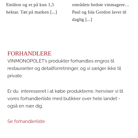
Emilion og er på kun 1,5
områdets bedste vinmagere…
hektar. Tæt på marken [...]
Paul og Isla Gordon laver til
daglig [...]
FORHANDLERE
VINMONOPOLET’s produkter forhandles engros til
restauranter og detailforretninger, og vi sælger ikke til
private.
Er du interesseret i at købe produkterne, henviser vi til
vores forhandlerliste med butikker over hele landet -
også en nær dig.
Se forhandlerliste