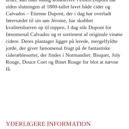
siden slutningen af 1800-tallet lavet både cider og
Calvados – Etienne Dupont, der i dag har overladt
førersædet til sin søn Jérome, har skubbet
kvalitetsbarren op til toppen. I dag står Dupont for
fænomenal Calvados og et sortiment af originale vinøse
cidere. Deres plantager ligger på lerede, mergelfyldte
jorde, der giver fænomenal frugt på de fantastiske
cideræblesorter, der findes i Normandiet: Bisquet, Joly
Rouge, Douce Coet og Binet Rouge for blot at nævne
få.
YDERLIGERE INFORMATION