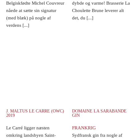
Belgiskfødte Michel Couvreur
dybde og varme! Brasserie La
nåede at sætte sin signatur
Choulette Brune leverer alt
(med blæk) på nogle af
det, du [...]
verdens [...]
J. MALTUS LE CARRE (OWC)
DOMAINE LA SARABANDE
2019
GIN
Le Carré ligger næsten
FRANKRIG
omkring landsbyen Saint-
Sydfransk gin fra nogle af