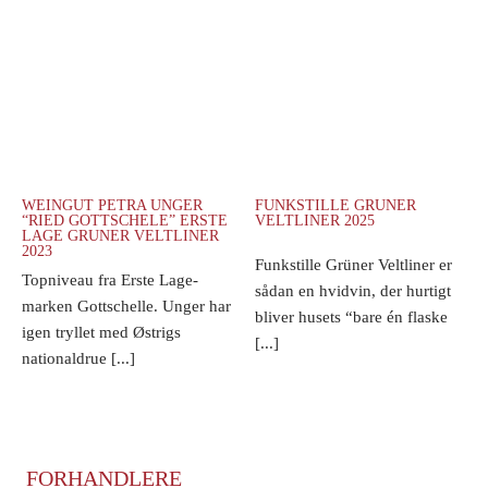
WEINGUT PETRA UNGER
FUNKSTILLE GRUNER
“RIED GOTTSCHELE” ERSTE
VELTLINER 2025
LAGE GRUNER VELTLINER
2023
Funkstille Grüner Veltliner er
Topniveau fra Erste Lage-
sådan en hvidvin, der hurtigt
marken Gottschelle. Unger har
bliver husets “bare én flaske
igen tryllet med Østrigs
[...]
nationaldrue [...]
FORHANDLERE