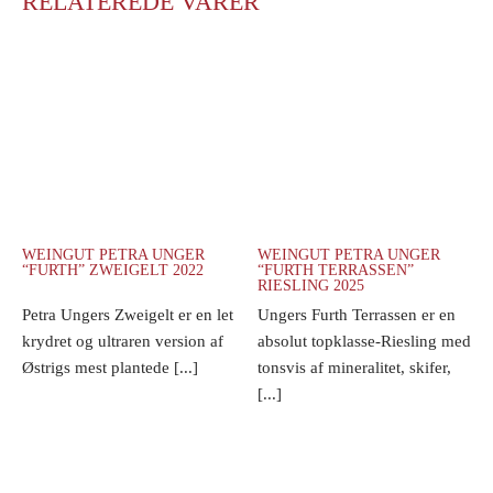
RELATEREDE VARER
WEINGUT PETRA UNGER
WEINGUT PETRA UNGER
“FURTH” ZWEIGELT 2022
“FURTH TERRASSEN”
RIESLING 2025
Petra Ungers Zweigelt er en let
Ungers Furth Terrassen er en
krydret og ultraren version af
absolut topklasse-Riesling med
Østrigs mest plantede [...]
tonsvis af mineralitet, skifer,
[...]