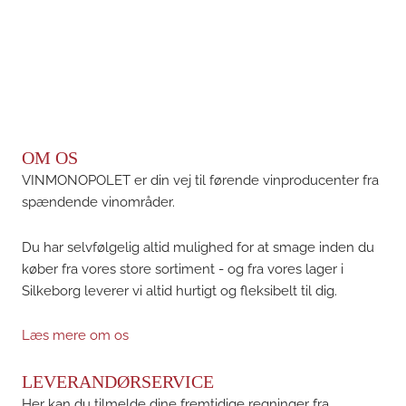
OM OS
VINMONOPOLET er din vej til førende vinproducenter fra
spændende vinområder.
Du har selvfølgelig altid mulighed for at smage inden du
køber fra vores store sortiment - og fra vores lager i
Silkeborg leverer vi altid hurtigt og fleksibelt til dig.
Læs mere om os
LEVERANDØRSERVICE
Her kan du tilmelde dine fremtidige regninger fra