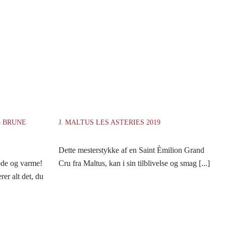
5 BRUNE
J. MALTUS LES ASTERIES 2019
Dette mesterstykke af en Saint Èmilion Grand
bde og varme!
Cru fra Maltus, kan i sin tilblivelse og smag [...]
er alt det, du