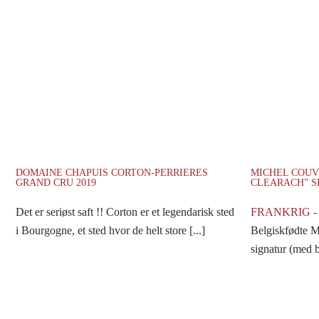
DOMAINE CHAPUIS CORTON-PERRIERES
MICHEL COUV
GRAND CRU 2019
CLEARACH” S
Det er seriøst saft !! Corton er et legendarisk sted
FRANKRIG 
i Bourgogne, et sted hvor de helt store [...]
Belgiskfødte M
signatur (med b