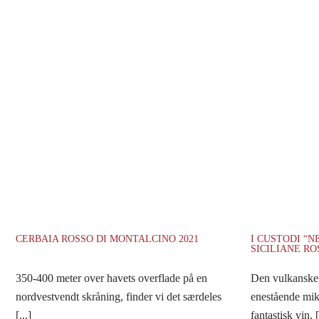
CERBAIA ROSSO DI MONTALCINO 2021
I CUSTODI “
SICILIANE RO
350-400 meter over havets overflade på en
Den vulkanske 
nordvestvendt skråning, finder vi det særdeles
enestående mik
[...]
fantastisk vin. [