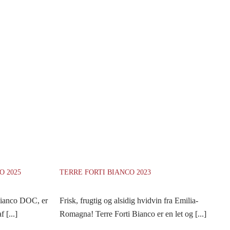
O 2025
TERRE FORTI BIANCO 2023
Bianco DOC, er
Frisk, frugtig og alsidig hvidvin fra Emilia-
 [...]
Romagna! Terre Forti Bianco er en let og [...]