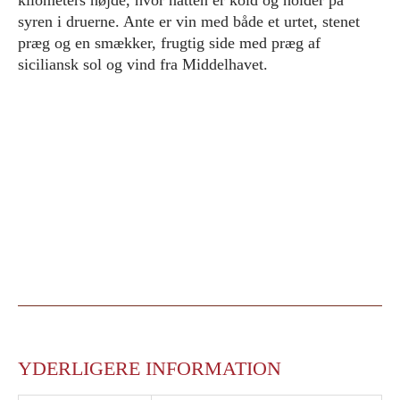
kilometers højde, hvor natten er kold og holder på
syren i druerne. Ante er vin med både et urtet, stenet
præg og en smækker, frugtig side med præg af
siciliansk sol og vind fra Middelhavet.
YDERLIGERE INFORMATION