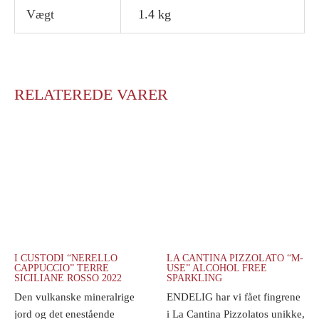
Vægt
1.4 kg
RELATEREDE VARER
I CUSTODI “NERELLO
LA CANTINA PIZZOLATO “M-
CAPPUCCIO” TERRE
USE” ALCOHOL FREE
SICILIANE ROSSO 2022
SPARKLING
Den vulkanske mineralrige
ENDELIG har vi fået fingrene
jord og det enestående
i La Cantina Pizzolatos unikke,