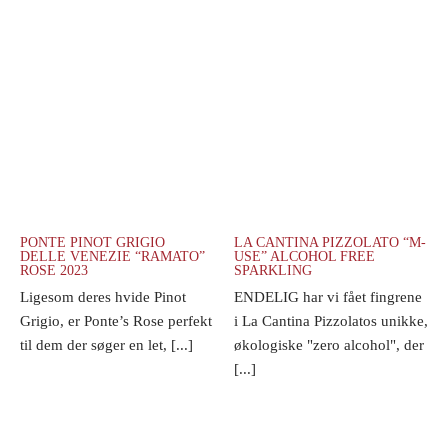
PONTE PINOT GRIGIO
LA CANTINA PIZZOLATO “M-
DELLE VENEZIE “RAMATO”
USE” ALCOHOL FREE
ROSE 2023
SPARKLING
Ligesom deres hvide Pinot
ENDELIG har vi fået fingrene
Grigio, er Ponte’s Rose perfekt
i La Cantina Pizzolatos unikke,
til dem der søger en let, [...]
økologiske "zero alcohol", der
[...]