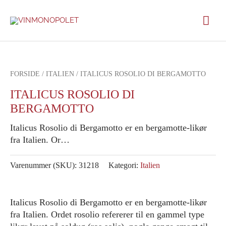
Gå
Hov
til
indholdet
FORSIDE
/
ITALIEN
/ ITALICUS ROSOLIO DI BERGAMOTTO
ITALICUS ROSOLIO DI
BERGAMOTTO
Italicus Rosolio di Bergamotto er en bergamotte-likør
fra Italien. Or…
Varenummer (SKU):
31218
Kategori:
Italien
Italicus Rosolio di Bergamotto er en bergamotte-likør
fra Italien. Ordet rosolio refererer til en gammel type