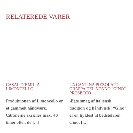
RELATEREDE VARER
CASAL D’EMILIA
LA CANTINA PIZZOLATO
LIMONCELLO
GRAPPA DEL NONNO “GINO”
PROSECCO
Produktionen af Limoncello er
Ægte smag af italiensk
et gammelt håndværk.
tradition og håndværk! “Gino”
Citronerne skrælles max. 48
er en hyldest til bedstefaren
timer efter, de [...]
Gino, [...]