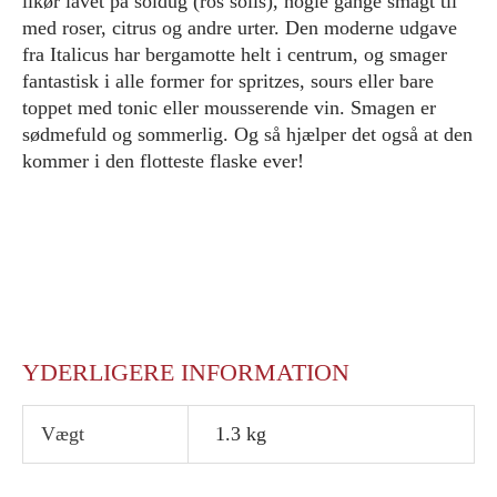
likør lavet på soldug (ros solis), nogle gange smagt til
med roser, citrus og andre urter. Den moderne udgave
fra Italicus har bergamotte helt i centrum, og smager
fantastisk i alle former for spritzes, sours eller bare
toppet med tonic eller mousserende vin. Smagen er
sødmefuld og sommerlig. Og så hjælper det også at den
kommer i den flotteste flaske ever!
YDERLIGERE INFORMATION
Vægt
1.3 kg