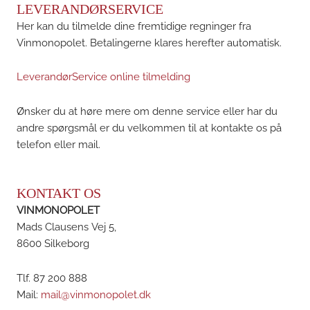
LEVERANDØRSERVICE
Her kan du tilmelde dine fremtidige regninger fra
Vinmonopolet. Betalingerne klares herefter automatisk.
LeverandørService online tilmelding
Ønsker du at høre mere om denne service eller har du
andre spørgsmål er du velkommen til at kontakte os på
telefon eller mail.
KONTAKT OS
VINMONOPOLET
Mads Clausens Vej 5,
8600 Silkeborg
Tlf. 87 200 888
Mail:
mail@vinmonopolet.dk