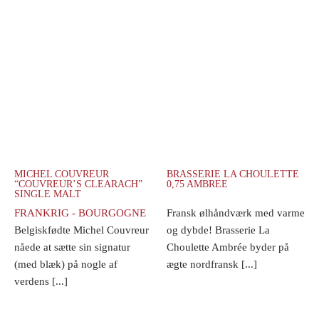
MICHEL COUVREUR
BRASSERIE LA CHOULETTE
“COUVREUR’S CLEARACH”
0,75 AMBREE
SINGLE MALT
FRANKRIG - BOURGOGNE
Fransk ølhåndværk med varme
Belgiskfødte Michel Couvreur
og dybde! Brasserie La
nåede at sætte sin signatur
Choulette Ambrée byder på
(med blæk) på nogle af
ægte nordfransk [...]
verdens [...]