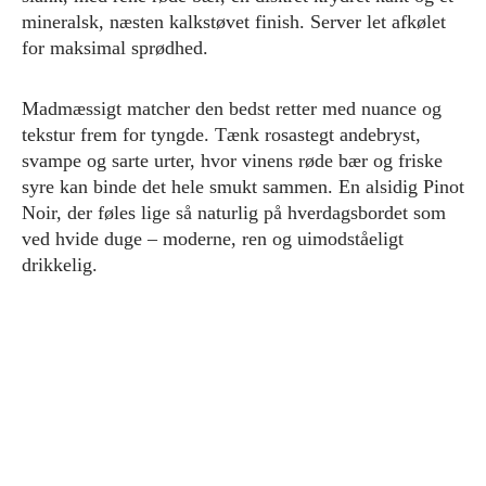
mineralsk, næsten kalkstøvet finish. Server let afkølet
for maksimal sprødhed.
Madmæssigt matcher den bedst retter med nuance og
tekstur frem for tyngde. Tænk rosastegt andebryst,
svampe og sarte urter, hvor vinens røde bær og friske
syre kan binde det hele smukt sammen. En alsidig Pinot
Noir, der føles lige så naturlig på hverdagsbordet som
ved hvide duge – moderne, ren og uimodståeligt
drikkelig.