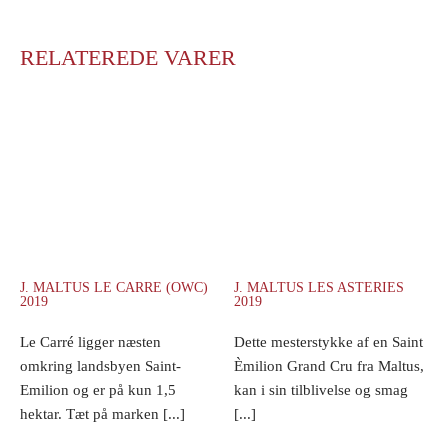
RELATEREDE VARER
J. MALTUS LE CARRE (OWC)
J. MALTUS LES ASTERIES
2019
2019
Le Carré ligger næsten
Dette mesterstykke af en Saint
omkring landsbyen Saint-
Èmilion Grand Cru fra Maltus,
Emilion og er på kun 1,5
kan i sin tilblivelse og smag
hektar. Tæt på marken [...]
[...]