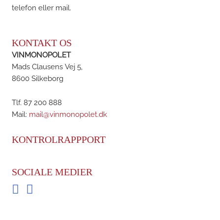
telefon eller mail.
KONTAKT OS
VINMONOPOLET
Mads Clausens Vej 5,
8600 Silkeborg
Tlf. 87 200 888
Mail:
mail@vinmonopolet.dk
KONTROLRAPPPORT
SOCIALE MEDIER
Facebook
Instagram
BRDR. D'S VINHANDEL