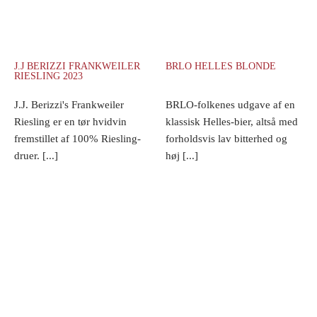
J.J BERIZZI FRANKWEILER
BRLO HELLES BLONDE
RIESLING 2023
J.J. Berizzi's Frankweiler
BRLO-folkenes udgave af en
Riesling er en tør hvidvin
klassisk Helles-bier, altså med
fremstillet af 100% Riesling-
forholdsvis lav bitterhed og
druer. [...]
høj [...]