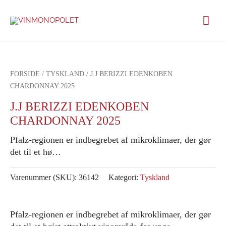
Gå
Hov
til
indholdet
FORSIDE
/
TYSKLAND
/ J.J BERIZZI EDENKOBEN
CHARDONNAY 2025
J.J BERIZZI EDENKOBEN
CHARDONNAY 2025
Pfalz-regionen er indbegrebet af mikroklimaer, der gør
det til et hø…
Varenummer (SKU):
36142
Kategori:
Tyskland
Pfalz-regionen er indbegrebet af mikroklimaer, der gør