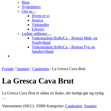
Blog
Nyhedsbrev
Om os
Hvem er vi
Horeca
Vinhandler
Erhverv
Ledige stillinger
Vinkonsulent HoReCa – Region Midt- og
Nordjylland
Vinkonsulent HoReCa – Region Fyn og
Sønderjylland
Forside
/
Spanien
/
Catalonien
/ La Gresca Cava Brut
La Gresca Cava Brut
La Gresca Cava Brut er sådan en flaske, der hurtigt gør sig nyttig.
…
Varenummer (SKU):
35989
Kategorier:
Catalonien
,
Spanien