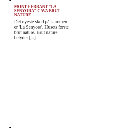
MONT FERRANT “LA
SENYORA” CAVA BRUT
NATURE
Det nyeste skud på stammen
er 'La Senyora'. Husets første
brut nature. Brut nature
betyder [...]