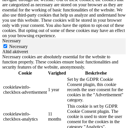
are categorized as necessary are stored on your browser as they are
essential for the working of basic functionalities of the website. We
also use third-party cookies that help us analyze and understand how
you use this website. These cookies will be stored in your browser
only with your consent. You also have the option to opt-out of these
cookies. But opting out of some of these cookies may have an effect
on your browsing experience.
Necessary
Necessary
Altid aktiveret
Necessary cookies are absolutely essential for the website to
function properly. These cookies ensure basic functionalities and
security features of the website, anonymously.
Cookie
Varighed
Beskrivelse
Set by the GDPR Cookie
Consent plugin, this cookie
cookielawinfo-
1 year
records the user consent for the
checkbox-advertisement
cookies in the "Advertisement"
category.
This cookie is set by GDPR
Cookie Consent plugin. The
cookielawinfo-
11
cookie is used to store the user
checkbox-analytics
months
consent for the cookies in the
category "Analytics".