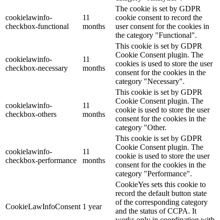
The cookie is set by GDPR
cookielawinfo-
11
cookie consent to record the
checkbox-functional
months
user consent for the cookies in
the category "Functional".
This cookie is set by GDPR
Cookie Consent plugin. The
cookielawinfo-
11
cookies is used to store the user
checkbox-necessary
months
consent for the cookies in the
category "Necessary".
This cookie is set by GDPR
Cookie Consent plugin. The
cookielawinfo-
11
cookie is used to store the user
checkbox-others
months
consent for the cookies in the
category "Other.
This cookie is set by GDPR
Cookie Consent plugin. The
cookielawinfo-
11
cookie is used to store the user
checkbox-performance
months
consent for the cookies in the
category "Performance".
CookieYes sets this cookie to
record the default button state
of the corresponding category
CookieLawInfoConsent
1 year
and the status of CCPA. It
works only in coordination with