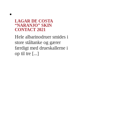
LAGAR DE COSTA
“NARANJO” SKIN
CONTACT 2021
Hele albarinodruer smides i
store ståltanke og gærer
færdigt med drueskallerne i
op til tre [...]