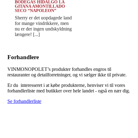
BODEGAS HIDALGO LA
GITANA AMONTILLADO
SECO “NAPOLEON”
Sherry er det uopdagede land
for mange vindrikkere, men
nu er der ingen undskyldning
længere! [...]
Forhandlere
VINMONOPOLET’s produkter forhandles engros til
restauranter og detailforretninger, og vi sælger ikke til private.
Er du interesseret i at købe produkterne, henviser vi til vores
forhandlerliste med butikker over hele landet - også en nær dig.
Se forhandlerliste