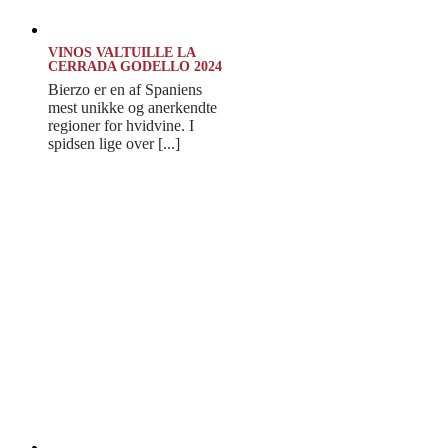
VINOS VALTUILLE LA
CERRADA GODELLO 2024
Bierzo er en af Spaniens
mest unikke og anerkendte
regioner for hvidvine. I
spidsen lige over [...]