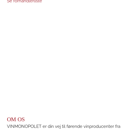
Se forhandlerliste
OM OS
VINMONOPOLET er din vej til førende vinproducenter fra