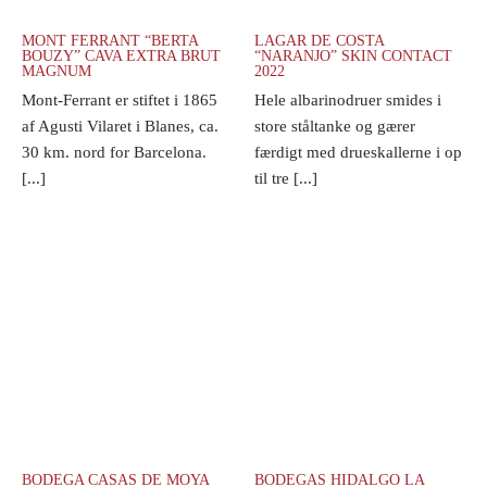
MONT FERRANT “BERTA
LAGAR DE COSTA
BOUZY” CAVA EXTRA BRUT
“NARANJO” SKIN CONTACT
MAGNUM
2022
Mont-Ferrant er stiftet i 1865
Hele albarinodruer smides i
af Agusti Vilaret i Blanes, ca.
store ståltanke og gærer
30 km. nord for Barcelona.
færdigt med drueskallerne i op
[...]
til tre [...]
BODEGA CASAS DE MOYA
BODEGAS HIDALGO LA