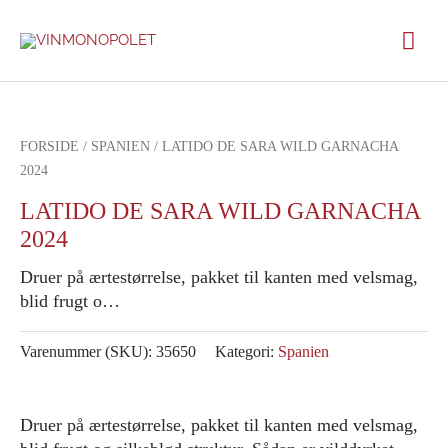
Gå
Hov
til
indholdet
FORSIDE
/
SPANIEN
/ LATIDO DE SARA WILD GARNACHA
2024
LATIDO DE SARA WILD GARNACHA
2024
Druer på ærtestørrelse, pakket til kanten med velsmag,
blid frugt o…
Varenummer (SKU):
35650
Kategori:
Spanien
Druer på ærtestørrelse, pakket til kanten med velsmag,