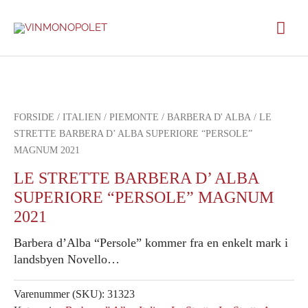
Gå
Hov
til
indholdet
FORSIDE
/
ITALIEN
/
PIEMONTE
/
BARBERA D' ALBA
/ LE
STRETTE BARBERA D’ ALBA SUPERIORE “PERSOLE”
MAGNUM 2021
LE STRETTE BARBERA D’ ALBA
SUPERIORE “PERSOLE” MAGNUM
2021
Barbera d’Alba “Persole” kommer fra en enkelt mark i
landsbyen Novello…
Varenummer (SKU):
31323