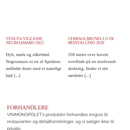
TENUTA VIGLIONE
CERBAIA BRUNELLO DI
NEGROAMARO 2022
MONTALCINO 2020
Dyb, mørk og silkeblød.
350 meter over havets
Negroamaro er en af Apuliens
overflade på en nordvendt
indfødte druer med et naturligt
skråning, finder vi det
højt [...]
særdeles [...]
FORHANDLERE
VINMONOPOLET’s produkter forhandles engros til
restauranter og detailforretninger, og vi sælger ikke til
private.