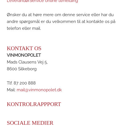
LeverandørService online tilmelding
Ønsker du at høre mere om denne service eller har du
andre spørgsmål er du velkommen til at kontakte os på
telefon eller mail.
KONTAKT OS
VINMONOPOLET
Mads Clausens Vej 5,
8600 Silkeborg
Tlf. 87 200 888
Mail:
mail@vinmonopolet.dk
KONTROLRAPPPORT
SOCIALE MEDIER