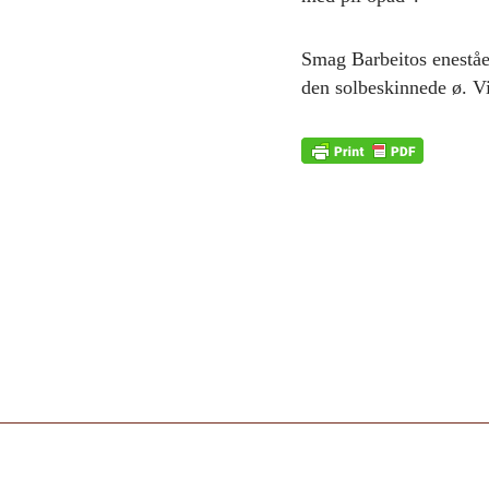
Smag Barbeitos eneståe
den solbeskinnede ø. V