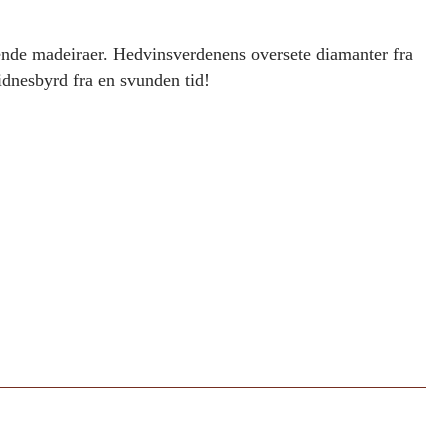
nde madeiraer. Hedvinsverdenens oversete diamanter fra
idnesbyrd fra en svunden tid!