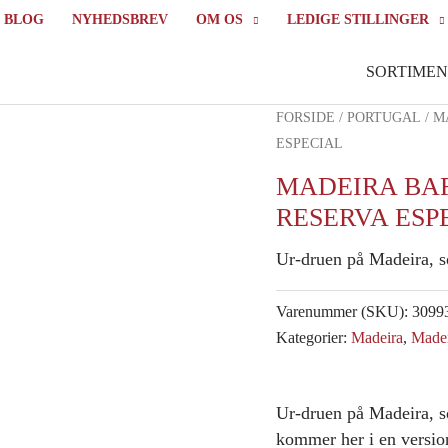
BLOG
NYHEDSBREV
OM OS
LEDIGE STILLINGER
SORTIMEN
FORSIDE
/
PORTUGAL
/
M
ESPECIAL
MADEIRA BA
RESERVA ESP
Ur-druen på Madeira, s
Varenummer (SKU):
3099
Kategorier:
Madeira
,
Madei
Ur-druen på Madeira, s
kommer her i en versio