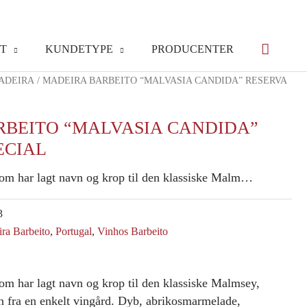
T
KUNDETYPE
PRODUCENTER
ADEIRA
/ MADEIRA BARBEITO “MALVASIA CANDIDA” RESERVA
RBEITO “MALVASIA CANDIDA”
ECIAL
om har lagt navn og krop til den klassiske Malm…
3
ra Barbeito
,
Portugal
,
Vinhos Barbeito
om har lagt navn og krop til den klassiske Malmsey,
n fra en enkelt vingård. Dyb, abrikosmarmelade,