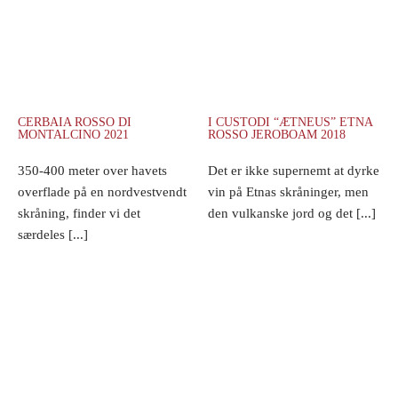
CERBAIA ROSSO DI
I CUSTODI “ÆTNEUS” ETNA
MONTALCINO 2021
ROSSO JEROBOAM 2018
350-400 meter over havets
Det er ikke supernemt at dyrke
overflade på en nordvestvendt
vin på Etnas skråninger, men
skråning, finder vi det
den vulkanske jord og det [...]
særdeles [...]