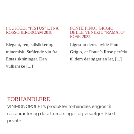
I CUSTODI “PISTUS” ETNA
PONTE PINOT GRIGIO
ROSSO JEROBOAM 2018
DELLE VENEZIE “RAMATO”
ROSE 2023
Elegant, ren, stilsikker og
Ligesom deres hvide Pinot
mineralsk. Strålende vin fra
Grigio, er Ponte’s Rose perfekt
Etnas skråninger. Den
til dem der søger en let, [...]
vulkanske [...]
FORHANDLERE
VINMONOPOLET’s produkter forhandles engros til
restauranter og detailforretninger, og vi sælger ikke til
private.