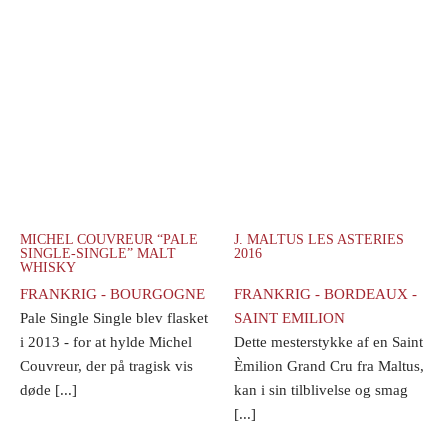
MICHEL COUVREUR “PALE
J. MALTUS LES ASTERIES
SINGLE-SINGLE” MALT
2016
WHISKY
FRANKRIG - BOURGOGNE
FRANKRIG - BORDEAUX -
Pale Single Single blev flasket
SAINT EMILION
i 2013 - for at hylde Michel
Dette mesterstykke af en Saint
Couvreur, der på tragisk vis
Èmilion Grand Cru fra Maltus,
døde [...]
kan i sin tilblivelse og smag
[...]