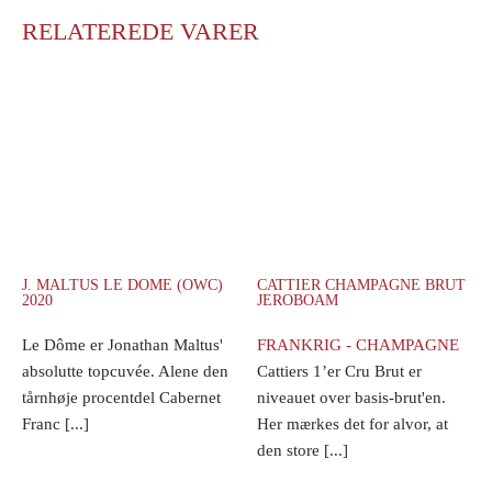
RELATEREDE VARER
J. MALTUS LE DOME (OWC)
CATTIER CHAMPAGNE BRUT
2020
JEROBOAM
Le Dôme er Jonathan Maltus'
FRANKRIG - CHAMPAGNE
absolutte topcuvée. Alene den
Cattiers 1’er Cru Brut er
tårnhøje procentdel Cabernet
niveauet over basis-brut'en.
Franc [...]
Her mærkes det for alvor, at
den store [...]