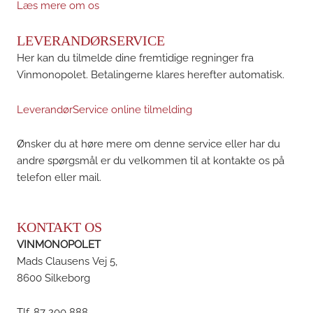
Læs mere om os
LEVERANDØRSERVICE
Her kan du tilmelde dine fremtidige regninger fra
Vinmonopolet. Betalingerne klares herefter automatisk.
LeverandørService online tilmelding
Ønsker du at høre mere om denne service eller har du
andre spørgsmål er du velkommen til at kontakte os på
telefon eller mail.
KONTAKT OS
VINMONOPOLET
Mads Clausens Vej 5,
8600 Silkeborg
Tlf. 87 200 888