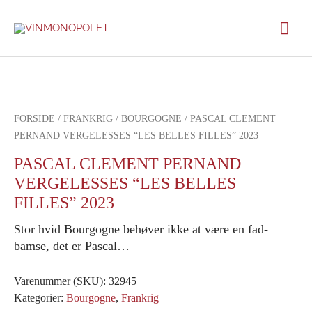
Gå
Hov
til
indholdet
FORSIDE
/
FRANKRIG
/
BOURGOGNE
/ PASCAL CLEMENT
PERNAND VERGELESSES “LES BELLES FILLES” 2023
PASCAL CLEMENT PERNAND
VERGELESSES “LES BELLES
FILLES” 2023
Stor hvid Bourgogne behøver ikke at være en fad-
bamse, det er Pascal…
Varenummer (SKU):
32945
Kategorier:
Bourgogne
,
Frankrig