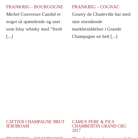
FRANKRIG - BOURGOGNE
FRANKRIG - COGNAC
Michel Couvreurs Candid er
Gourry de Chadeville har med
noget så spændende og uset
sine enestående
som Islay whisky med ”fresh
markbesiddelser i Grande
[...]
Champagne en helt [...]
CATTIER CHAMPAGNE BRUT
CAMUS PERE & FILS
JEROBOAM
CHAMBERTIN GRAND CRU
2017