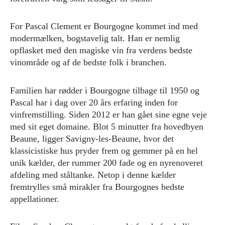
For Pascal Clement er Bourgogne kommet ind med
modermælken, bogstavelig talt. Han er nemlig
opflasket med den magiske vin fra verdens bedste
vinområde og af de bedste folk i branchen.
Familien har rødder i Bourgogne tilbage til 1950 og
Pascal har i dag over 20 års erfaring inden for
vinfremstilling. Siden 2012 er han gået sine egne veje
med sit eget domaine. Blot 5 minutter fra hovedbyen
Beaune, ligger Savigny-les-Beaune, hvor det
klassicistiske hus pryder frem og gemmer på en hel
unik kælder, der rummer 200 fade og en nyrenoveret
afdeling med ståltanke. Netop i denne kælder
fremtrylles små mirakler fra Bourgognes bedste
appellationer.