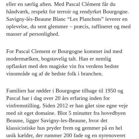
eller en særlig aften. Med Pascal Clément får du
håndværk, respekt for terroir og rendyrket Bourgogne.
Savigny-lès-Beaune Blanc “Les Planchots” leverer en
oplevelse, du sent glemmer – præcis, raffineret og med
masser af personlighed.
For Pascal Clement er Bourgogne kommet ind med
modermælken, bogstavelig talt. Han er nemlig
opflasket med den magiske vin fra verdens bedste
vinområde og af de bedste folk i branchen.
Familien har rødder i Bourgogne tilbage til 1950 og
Pascal har i dag over 20 års erfaring inden for
vinfremstilling. Siden 2012 er han gået sine egne veje
med sit eget domaine. Blot 5 minutter fra hovedbyen
Beaune, ligger Savigny-les-Beaune, hvor det
klassicistiske hus pryder frem og gemmer på en hel
unik kælder, der rummer 200 fade og en nyrenoveret