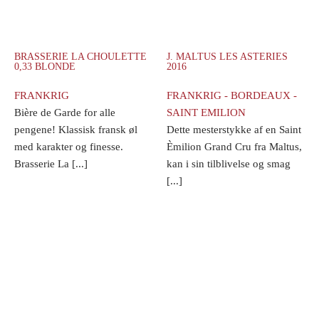
BRASSERIE LA CHOULETTE
J. MALTUS LES ASTERIES
0,33 BLONDE
2016
FRANKRIG
FRANKRIG - BORDEAUX -
Bière de Garde for alle
SAINT EMILION
pengene! Klassisk fransk øl
Dette mesterstykke af en Saint
med karakter og finesse.
Èmilion Grand Cru fra Maltus,
Brasserie La [...]
kan i sin tilblivelse og smag
[...]