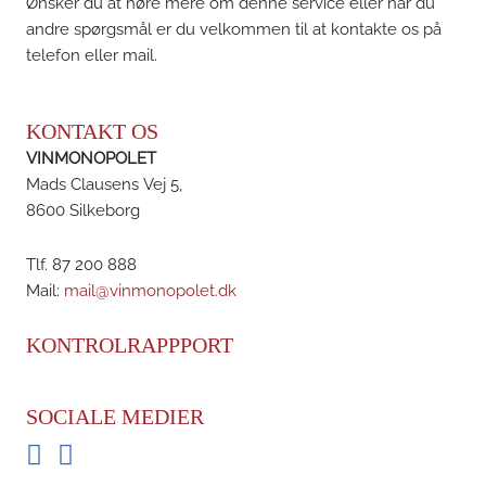
Ønsker du at høre mere om denne service eller har du
andre spørgsmål er du velkommen til at kontakte os på
telefon eller mail.
KONTAKT OS
VINMONOPOLET
Mads Clausens Vej 5,
8600 Silkeborg
Tlf. 87 200 888
Mail:
mail@vinmonopolet.dk
KONTROLRAPPPORT
SOCIALE MEDIER
Facebook
Instagram