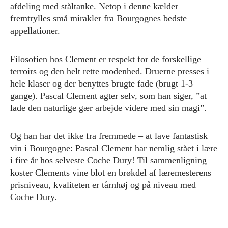
afdeling med ståltanke. Netop i denne kælder
fremtrylles små mirakler fra Bourgognes bedste
appellationer.
Filosofien hos Clement er respekt for de forskellige
terroirs og den helt rette modenhed. Druerne presses i
hele klaser og der benyttes brugte fade (brugt 1-3
gange). Pascal Clement agter selv, som han siger, ”at
lade den naturlige gær arbejde videre med sin magi”.
Og han har det ikke fra fremmede – at lave fantastisk
vin i Bourgogne: Pascal Clement har nemlig stået i lære
i fire år hos selveste Coche Dury! Til sammenligning
koster Clements vine blot en brøkdel af læremesterens
prisniveau, kvaliteten er tårnhøj og på niveau med
Coche Dury.