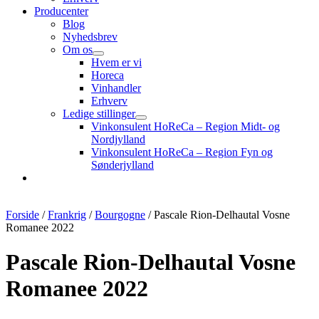
Producenter
Blog
Nyhedsbrev
Om os
Hvem er vi
Horeca
Vinhandler
Erhverv
Ledige stillinger
Vinkonsulent HoReCa – Region Midt- og
Nordjylland
Vinkonsulent HoReCa – Region Fyn og
Sønderjylland
Forside
/
Frankrig
/
Bourgogne
/ Pascale Rion-Delhautal Vosne
Romanee 2022
Pascale Rion-Delhautal Vosne
Romanee 2022