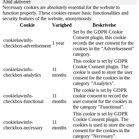
Altid aktiveret
Necessary cookies are absolutely essential for the website to
function properly. These cookies ensure basic functionalities and
security features of the website, anonymously.
Cookie
Varighed
Beskrivelse
Set by the GDPR Cookie
Consent plugin, this cookie
cookielawinfo-
1 year
records the user consent for the
checkbox-advertisement
cookies in the "Advertisement"
category.
This cookie is set by GDPR
Cookie Consent plugin. The
cookielawinfo-
11
cookie is used to store the user
checkbox-analytics
months
consent for the cookies in the
category "Analytics".
The cookie is set by GDPR
cookielawinfo-
11
cookie consent to record the
checkbox-functional
months
user consent for the cookies in
the category "Functional".
This cookie is set by GDPR
Cookie Consent plugin. The
cookielawinfo-
11
cookies is used to store the user
checkbox-necessary
months
consent for the cookies in the
category "Necessary".