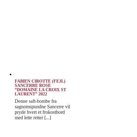
FABIEN CIROTTE (FEJL)
SANCERRE ROSE
“DOMAINE LA CROIX ST
LAURENT” 2022
Denne saft-bombe fra
sagnomspundne Sancerre vil
pryde hvert et frokostbord
med lette retter [...]