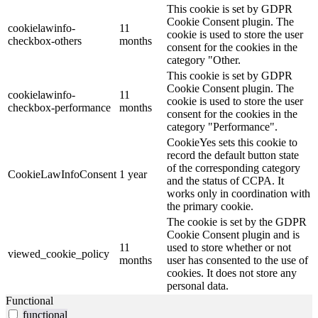
This cookie is set by GDPR
Cookie Consent plugin. The
cookielawinfo-
11
cookie is used to store the user
checkbox-others
months
consent for the cookies in the
category "Other.
This cookie is set by GDPR
Cookie Consent plugin. The
cookielawinfo-
11
cookie is used to store the user
checkbox-performance
months
consent for the cookies in the
category "Performance".
CookieYes sets this cookie to
record the default button state
of the corresponding category
CookieLawInfoConsent
1 year
and the status of CCPA. It
works only in coordination with
the primary cookie.
The cookie is set by the GDPR
Cookie Consent plugin and is
11
used to store whether or not
viewed_cookie_policy
months
user has consented to the use of
cookies. It does not store any
personal data.
Functional
functional