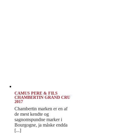
CAMUS PERE & FILS
CHAMBERTIN GRAND CRU
2017
Chambertin marken er en af
de mest kendte og
sagnomspundne marker i
Bourgogne, ja måske endda
[...]