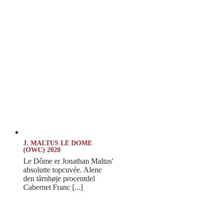
J. MALTUS LE DOME
(OWC) 2020
Le Dôme er Jonathan Maltus'
absolutte topcuvée. Alene
den tårnhøje procentdel
Cabernet Franc [...]