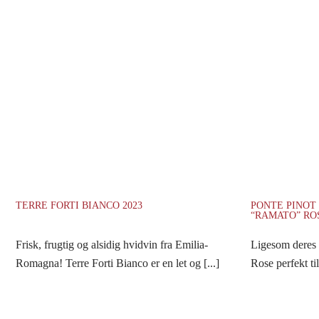
TERRE FORTI BIANCO 2023
PONTE PINOT
“RAMATO” ROS
Frisk, frugtig og alsidig hvidvin fra Emilia-
Ligesom deres 
Romagna! Terre Forti Bianco er en let og [...]
Rose perfekt til