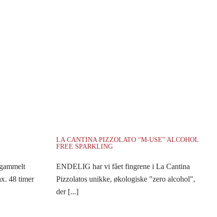
LA CANTINA PIZZOLATO “M-USE” ALCOHOL
FREE SPARKLING
 gammelt
ENDELIG har vi fået fingrene i La Cantina
x. 48 timer
Pizzolatos unikke, økologiske "zero alcohol",
der [...]