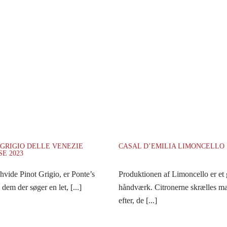
 GRIGIO DELLE VENEZIE
CASAL D’EMILIA LIMONCELLO
E 2023
hvide Pinot Grigio, er Ponte’s
Produktionen af Limoncello er et
 dem der søger en let, [...]
håndværk. Citronerne skrælles ma
efter, de [...]