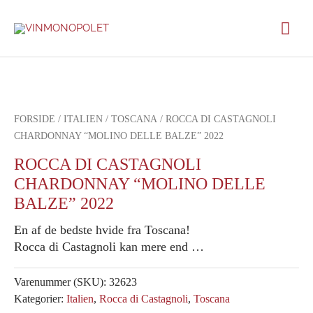
Gå
Hov
til
indholdet
FORSIDE
/
ITALIEN
/
TOSCANA
/ ROCCA DI CASTAGNOLI
CHARDONNAY “MOLINO DELLE BALZE” 2022
ROCCA DI CASTAGNOLI
CHARDONNAY “MOLINO DELLE
BALZE” 2022
En af de bedste hvide fra Toscana!
Rocca di Castagnoli kan mere end …
Varenummer (SKU):
32623
Kategorier:
Italien
,
Rocca di Castagnoli
,
Toscana