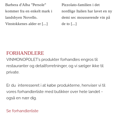
Barbera d'Alba "Persole"
Pizzolato-familien i det
kommer fra en enkelt mark i
nordlige Italien har lavet en ny
landsbyen Novello.
demi sec mousserende vin på
Vinstokkenes alder er [...]
de to [...]
FORHANDLERE
VINMONOPOLET’s produkter forhandles engros til
restauranter og detailforretninger, og vi sælger ikke til
private.
Er du interesseret i at købe produkterne, henviser vi til
vores forhandlerliste med butikker over hele landet -
også en nær dig.
Se forhandlerliste