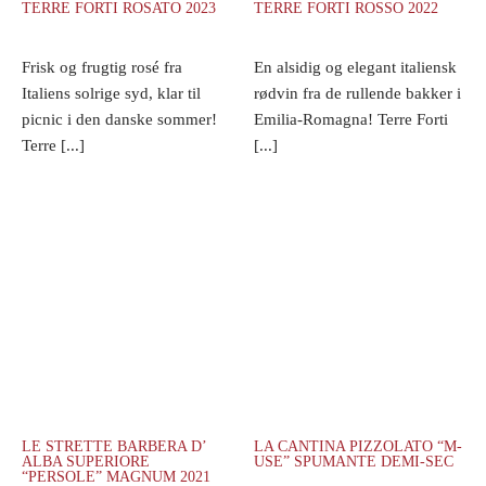
TERRE FORTI ROSATO 2023
TERRE FORTI ROSSO 2022
Frisk og frugtig rosé fra
En alsidig og elegant italiensk
Italiens solrige syd, klar til
rødvin fra de rullende bakker i
picnic i den danske sommer!
Emilia-Romagna! Terre Forti
Terre [...]
[...]
LE STRETTE BARBERA D’
LA CANTINA PIZZOLATO “M-
ALBA SUPERIORE
USE” SPUMANTE DEMI-SEC
“PERSOLE” MAGNUM 2021