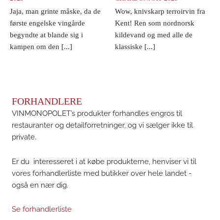
Jaja, man grinte måske, da de
Wow, knivskarp terroirvin fra
første engelske vingårde
Kent! Ren som nordnorsk
begyndte at blande sig i
kildevand og med alle de
kampen om den [...]
klassiske [...]
FORHANDLERE
VINMONOPOLET’s produkter forhandles engros til
restauranter og detailforretninger, og vi sælger ikke til
private.
Er du interesseret i at købe produkterne, henviser vi til
vores forhandlerliste med butikker over hele landet -
også en nær dig.
Se forhandlerliste