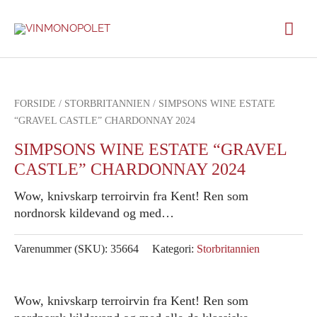
Gå
Hov
til
indholdet
FORSIDE
/
STORBRITANNIEN
/ SIMPSONS WINE ESTATE
“GRAVEL CASTLE” CHARDONNAY 2024
SIMPSONS WINE ESTATE “GRAVEL
CASTLE” CHARDONNAY 2024
Wow, knivskarp terroirvin fra Kent! Ren som
nordnorsk kildevand og med…
Varenummer (SKU):
35664
Kategori:
Storbritannien
Wow, knivskarp terroirvin fra Kent! Ren som