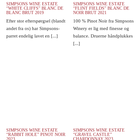
SIMPSONS WINE ESTATE
SIMPSONS WINE ESTATE
“WHITE CLIFFS” BLANC DE
“FLINT FIELDS” BLANC DE
BLANC BRUT 2019
NOIR BRUT 2021
Efter stor efterspørgsel (blandt
100 % Pinot Noir fra Simpsons
andet fra os) har Simpsons-
Winery er lig med finesse og
parret endelig lavet en [...]
balance. Druerne håndplukkes
[...]
SIMPSONS WINE ESTATE
SIMPSONS WINE ESTATE
“RABBIT HOLE” PINOT NOIR
“GRAVEL CASTLE”
2023
CHARDONNAY 2023