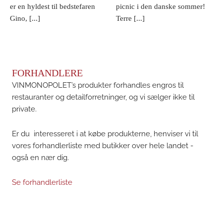
er en hyldest til bedstefaren
picnic i den danske sommer!
Gino, [...]
Terre [...]
FORHANDLERE
VINMONOPOLET’s produkter forhandles engros til
restauranter og detailforretninger, og vi sælger ikke til
private.
Er du interesseret i at købe produkterne, henviser vi til
vores forhandlerliste med butikker over hele landet -
også en nær dig.
Se forhandlerliste