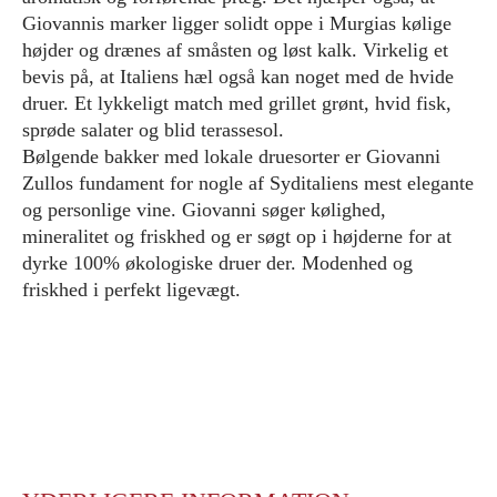
Giovannis marker ligger solidt oppe i Murgias kølige
højder og drænes af småsten og løst kalk. Virkelig et
bevis på, at Italiens hæl også kan noget med de hvide
druer. Et lykkeligt match med grillet grønt, hvid fisk,
sprøde salater og blid terassesol.
Bølgende bakker med lokale druesorter er Giovanni
Zullos fundament for nogle af Syditaliens mest elegante
og personlige vine. Giovanni søger kølighed,
mineralitet og friskhed og er søgt op i højderne for at
dyrke 100% økologiske druer der. Modenhed og
friskhed i perfekt ligevægt.