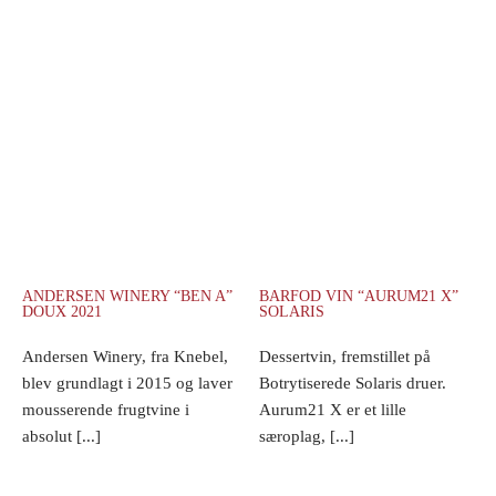
ANDERSEN WINERY “BEN A”
BARFOD VIN “AURUM21 X”
DOUX 2021
SOLARIS
Andersen Winery, fra Knebel,
Dessertvin, fremstillet på
blev grundlagt i 2015 og laver
Botrytiserede Solaris druer.
mousserende frugtvine i
Aurum21 X er et lille
absolut [...]
særoplag, [...]