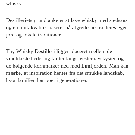
whisky.
Destilleriets grundtanke er at lave whisky med stedsans
og en unik kvalitet baseret på afgrøderne fra deres egen
jord og lokale traditioner.
Thy Whisky Destilleri ligger placeret mellem de
vindblæste heder og klitter langs Vesterhavskysten og
de bølgende kornmarker ned mod Limfjorden. Man kan
mærke, at inspiration hentes fra det smukke landskab,
hvor familien har boet i generationer.