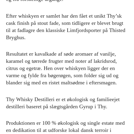
Efter whiskyen er samlet har den fået et unikt Thy’sk
cask finish på stout fade, som tidligere er blevet brugt
til at fadlagre den klassiske Limfjordsporter på Thisted
Bryghus.
Resultatet er kavalkade af søde aromaer af vanilje,
karamel og tørrede frugter med noter af lakridsrod,
citrus og egetræ. Hen over whiskyen ligger der en
varme og fylde fra bøgerøgen, som folder sig ud og
blander sig med en ristet maltsødme i eftersmagen.
Thy Whisky Destilleri er et økologisk og familieejet
destilleri baseret på slægtsgården Gyrup i Thy.
Produktionen er 100 % økologisk og single estate med
en dedikation til at udforske lokal dansk terroir i