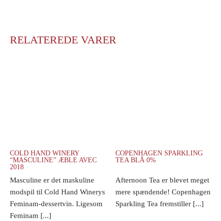
RELATEREDE VARER
COLD HAND WINERY
COPENHAGEN SPARKLING
“MASCULINE” ÆBLE AVEC
TEA BLÅ 0%
2018
Masculine er det maskuline
Afternoon Tea er blevet meget
modspil til Cold Hand Winerys
mere spændende! Copenhagen
Feminam-dessertvin. Ligesom
Sparkling Tea fremstiller [...]
Feminam [...]