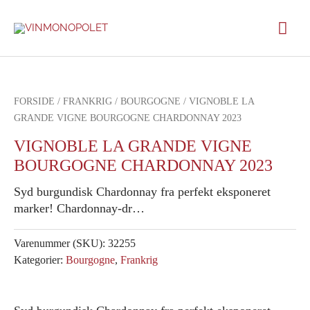
Gå
Hov
til
indholdet
FORSIDE
/
FRANKRIG
/
BOURGOGNE
/ VIGNOBLE LA
GRANDE VIGNE BOURGOGNE CHARDONNAY 2023
VIGNOBLE LA GRANDE VIGNE
BOURGOGNE CHARDONNAY 2023
Syd burgundisk Chardonnay fra perfekt eksponeret
marker! Chardonnay-dr…
Varenummer (SKU):
32255
Kategorier:
Bourgogne
,
Frankrig