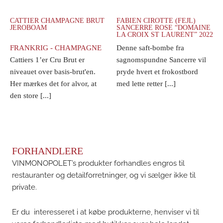
CATTIER CHAMPAGNE BRUT
FABIEN CIROTTE (FEJL)
JEROBOAM
SANCERRE ROSE “DOMAINE
LA CROIX ST LAURENT” 2022
FRANKRIG - CHAMPAGNE
Denne saft-bombe fra
Cattiers 1’er Cru Brut er
sagnomspundne Sancerre vil
niveauet over basis-brut'en.
pryde hvert et frokostbord
Her mærkes det for alvor, at
med lette retter [...]
den store [...]
FORHANDLERE
VINMONOPOLET’s produkter forhandles engros til
restauranter og detailforretninger, og vi sælger ikke til
private.
Er du interesseret i at købe produkterne, henviser vi til