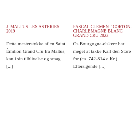
J. MALTUS LES ASTERIES
PASCAL CLEMENT CORTON-
2019
CHARLEMAGNE BLANC
GRAND CRU 2022
Dette mesterstykke af en Saint
Os Bourgogne-elskere har
Èmilion Grand Cru fra Maltus,
meget at takke Karl den Store
kan i sin tilblivelse og smag
for (ca. 742-814 e.Kr.).
[...]
Eftersigende [...]