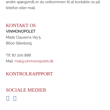
andre spørgsmål er du velkommen til at kontakte os på
telefon eller mail.
KONTAKT OS
VINMONOPOLET
Mads Clausens Vej 5,
8600 Silkeborg
Tlf. 87 200 888
Mail:
mail@vinmonopolet.dk
KONTROLRAPPPORT
SOCIALE MEDIER
Facebook
Instagram
BRDR. D'S VINHANDEL