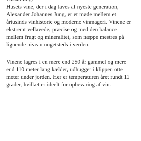
Husets vine, der i dag laves af nyeste generation,
Alexander Johannes Jung, er et møde mellem et
årtusinds vinhistorie og moderne vinmageri. Vinene er
ekstremt vellavede, præcise og med den balance
mellem frugt og mineralitet, som næppe mestres på
lignende niveau nogetsteds i verden.
Vinene lagres i en mere end 250 år gammel og mere
end 110 meter lang kælder, udhugget i klippen otte
meter under jorden. Her er temperaturen året rundt 11
grader, hvilket er ideelt for opbevaring af vin.