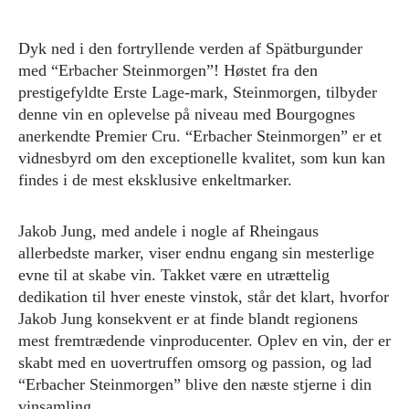
Dyk ned i den fortryllende verden af Spätburgunder
med “Erbacher Steinmorgen”! Høstet fra den
prestigefyldte Erste Lage-mark, Steinmorgen, tilbyder
denne vin en oplevelse på niveau med Bourgognes
anerkendte Premier Cru. “Erbacher Steinmorgen” er et
vidnesbyrd om den exceptionelle kvalitet, som kun kan
findes i de mest eksklusive enkeltmarker.
Jakob Jung, med andele i nogle af Rheingaus
allerbedste marker, viser endnu engang sin mesterlige
evne til at skabe vin. Takket være en utrættelig
dedikation til hver eneste vinstok, står det klart, hvorfor
Jakob Jung konsekvent er at finde blandt regionens
mest fremtrædende vinproducenter. Oplev en vin, der er
skabt med en uovertruffen omsorg og passion, og lad
“Erbacher Steinmorgen” blive den næste stjerne i din
vinsamling.