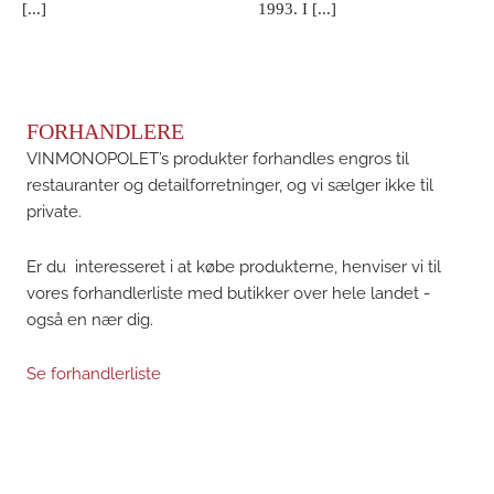
[...]
1993. I [...]
FORHANDLERE
VINMONOPOLET’s produkter forhandles engros til
restauranter og detailforretninger, og vi sælger ikke til
private.
Er du interesseret i at købe produkterne, henviser vi til
vores forhandlerliste med butikker over hele landet -
også en nær dig.
Se forhandlerliste