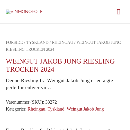
Gå
Hov
til
indholdet
FORSIDE
/
TYSKLAND
/
RHEINGAU
/ WEINGUT JAKOB JUNG
RIESLING TROCKEN 2024
WEINGUT JAKOB JUNG RIESLING
TROCKEN 2024
Denne Riesling fra Weingut Jakob Jung er en ægte
perle for enhver vin…
Varenummer (SKU):
33272
Kategorier:
Rheingau
,
Tyskland
,
Weingut Jakob Jung