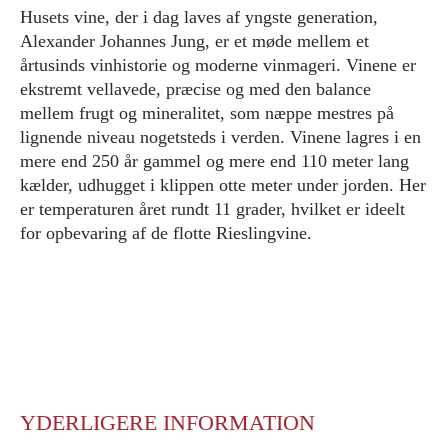
Husets vine, der i dag laves af yngste generation,
Alexander Johannes Jung, er et møde mellem et
årtusinds vinhistorie og moderne vinmageri. Vinene er
ekstremt vellavede, præcise og med den balance
mellem frugt og mineralitet, som næppe mestres på
lignende niveau nogetsteds i verden. Vinene lagres i en
mere end 250 år gammel og mere end 110 meter lang
kælder, udhugget i klippen otte meter under jorden. Her
er temperaturen året rundt 11 grader, hvilket er ideelt
for opbevaring af de flotte Rieslingvine.
YDERLIGERE INFORMATION