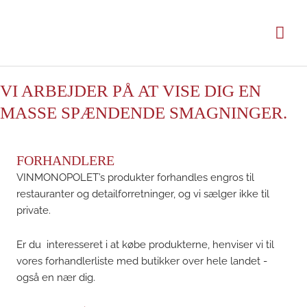
Gå
til
Hov
indholdet
VI ARBEJDER PÅ AT VISE DIG EN
MASSE SPÆNDENDE SMAGNINGER.
FORHANDLERE
VINMONOPOLET’s produkter forhandles engros til
restauranter og detailforretninger, og vi sælger ikke til
private.
Er du interesseret i at købe produkterne, henviser vi til
vores forhandlerliste med butikker over hele landet -
også en nær dig.