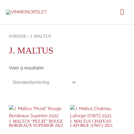
Gå
Hov
til
indholdet
FORSIDE
/ J. MALTUS
J. MALTUS
Viser 9 resultater
J. MALTUS “PEZAT” ROUGE
J. MALTUS CHATEAU
BORDEAUX SUPERIOR 2022
LAFORGE (OWC) 2021