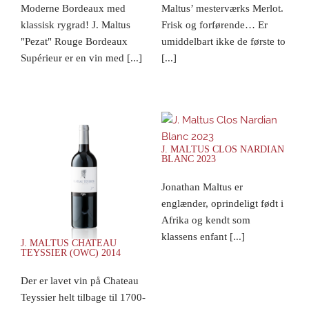
Moderne Bordeaux med
Maltus’ mesterværks Merlot.
klassisk rygrad! J. Maltus
Frisk og forførende… Er
"Pezat" Rouge Bordeaux
umiddelbart ikke de første to
Supérieur er en vin med [...]
[...]
J. MALTUS CLOS NARDIAN
BLANC 2023
Jonathan Maltus er
englænder, oprindeligt født i
Afrika og kendt som
klassens enfant [...]
J. MALTUS CHATEAU
TEYSSIER (OWC) 2014
Der er lavet vin på Chateau
Teyssier helt tilbage til 1700-