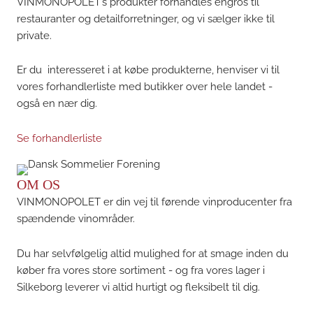
VINMONOPOLET’s produkter forhandles engros til
restauranter og detailforretninger, og vi sælger ikke til
private.
Er du interesseret i at købe produkterne, henviser vi til
vores forhandlerliste med butikker over hele landet -
også en nær dig.
Se forhandlerliste
OM OS
VINMONOPOLET er din vej til førende vinproducenter fra
spændende vinområder.
Du har selvfølgelig altid mulighed for at smage inden du
køber fra vores store sortiment - og fra vores lager i
Silkeborg leverer vi altid hurtigt og fleksibelt til dig.