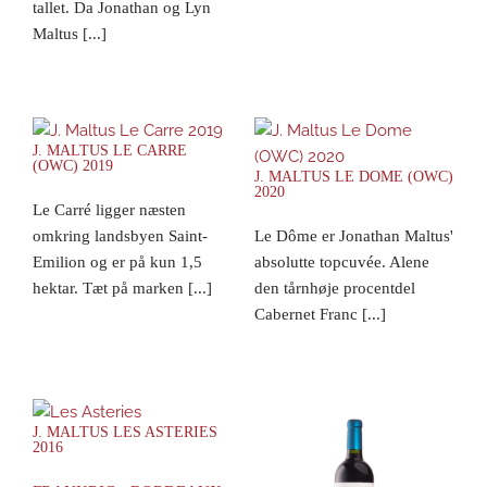
tallet. Da Jonathan og Lyn
Maltus [...]
J. MALTUS LE CARRE
(OWC) 2019
J. MALTUS LE DOME (OWC)
2020
Le Carré ligger næsten
omkring landsbyen Saint-
Le Dôme er Jonathan Maltus'
Emilion og er på kun 1,5
absolutte topcuvée. Alene
hektar. Tæt på marken [...]
den tårnhøje procentdel
Cabernet Franc [...]
J. MALTUS LES ASTERIES
2016