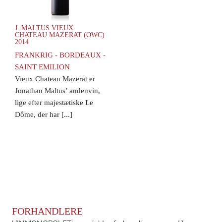
J. MALTUS VIEUX
CHATEAU MAZERAT (OWC)
2014
FRANKRIG - BORDEAUX -
SAINT EMILION
Vieux Chateau Mazerat er
Jonathan Maltus’ andenvin,
lige efter majestætiske Le
Dôme, der har [...]
FORHANDLERE